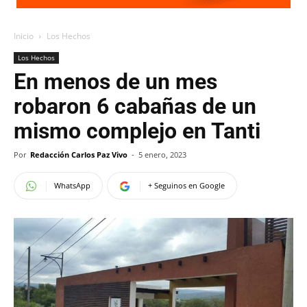
Inicio
Los Hechos
Los Hechos
En menos de un mes
robaron 6 cabañas de un
mismo complejo en Tanti
Por
Redacción Carlos Paz Vivo
-
5 enero, 2023
WhatsApp
+ Seguinos en Google