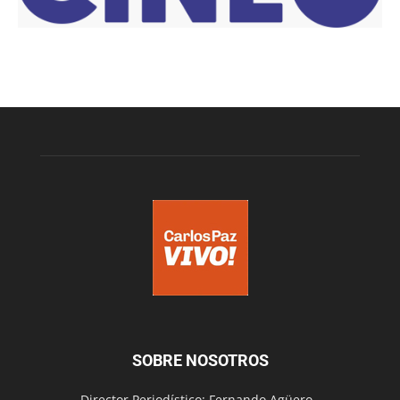
SOBRE NOSOTROS
Director Periodístico: Fernando Agüero -