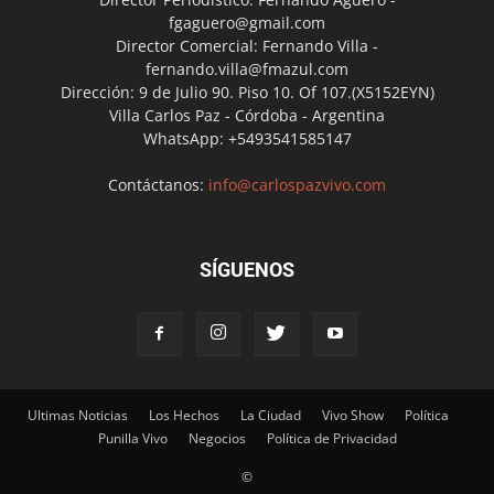
fgaguero@gmail.com
Director Comercial: Fernando Villa -
fernando.villa@fmazul.com
Dirección: 9 de Julio 90. Piso 10. Of 107.(X5152EYN)
Villa Carlos Paz - Córdoba - Argentina
WhatsApp: +5493541585147
Contáctanos:
info@carlospazvivo.com
SÍGUENOS
Ultimas Noticias
Los Hechos
La Ciudad
Vivo Show
Política
Punilla Vivo
Negocios
Política de Privacidad
©