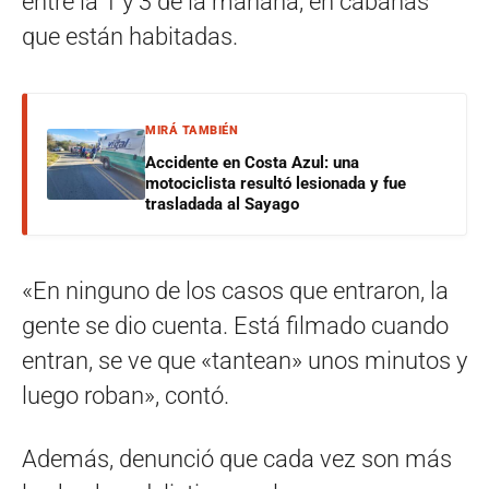
entre la 1 y 3 de la mañana, en cabañas
que están habitadas.
MIRÁ TAMBIÉN
Accidente en Costa Azul: una
motociclista resultó lesionada y fue
trasladada al Sayago
«En ninguno de los casos que entraron, la
gente se dio cuenta. Está filmado cuando
entran, se ve que «tantean» unos minutos y
luego roban», contó.
Además, denunció que cada vez son más