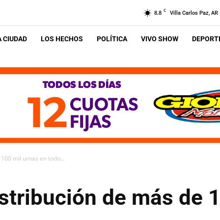
C
8.8
Villa Carlos Paz, AR
A CIUDAD
LOS HECHOS
POLÍTICA
VIVO SHOW
DEPORTE
100 mil urnas en todo...
stribución de más de 