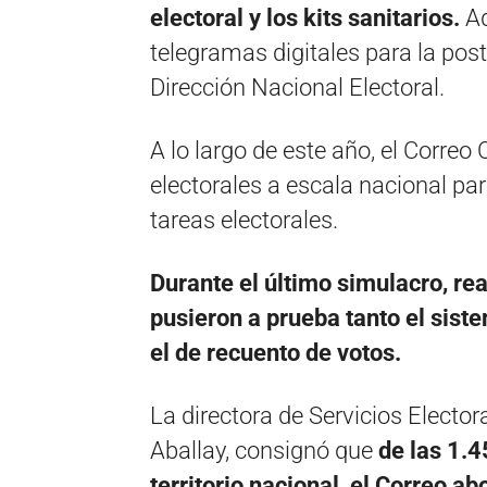
electoral y los kits sanitarios.
Ad
telegramas digitales para la pos
Dirección Nacional Electoral.
A lo largo de este año, el Correo 
electorales a escala nacional par
tareas electorales.
Durante el último simulacro, re
pusieron a prueba tanto el sis
el de recuento de votos.
La directora de Servicios Elector
Aballay, consignó que
de las 1.4
territorio nacional, el Correo a