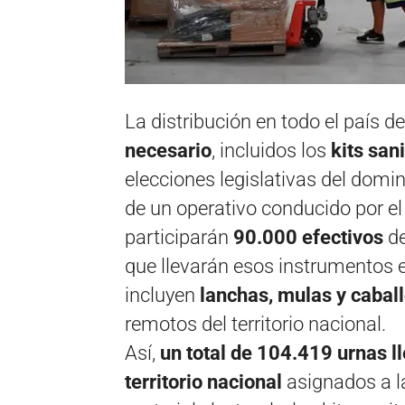
La distribución en todo el país 
necesario
, incluidos los
kits sani
elecciones legislativas del dom
de un operativo conducido por el
participarán
90.000 efectivos
de
que llevarán esos instrumentos 
incluyen
lanchas, mulas y cabal
remotos del territorio nacional.
Así,
un total de 104.419 urnas l
territorio nacional
asignados a la