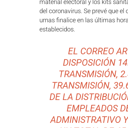
material electoral y los kits san
del coronavirus. Se prevé que el 
urnas finalice en las últimas hor
establecidos.
EL CORREO A
DISPOSICIÓN 1
TRANSMISIÓN, 2
TRANSMISIÓN, 39
DE LA DISTRIBUCIÓ
EMPLEADOS DE
ADMINISTRATIVO Y