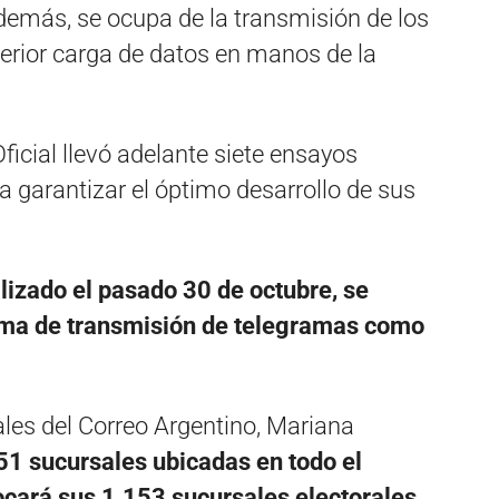
emás, se ocupa de la transmisión de los
terior carga de datos en manos de la
Oficial llevó adelante siete ensayos
a garantizar el óptimo desarrollo de sus
alizado el pasado 30 de octubre, se
tema de transmisión de telegramas como
ales del Correo Argentino, Mariana
51 sucursales ubicadas en todo el
bocará sus 1.153 sucursales electorales