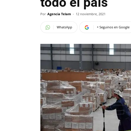
todo el país
Por
Agencia Telam
-
12 noviembre, 2021
WhatsApp
+ Seguinos en Google