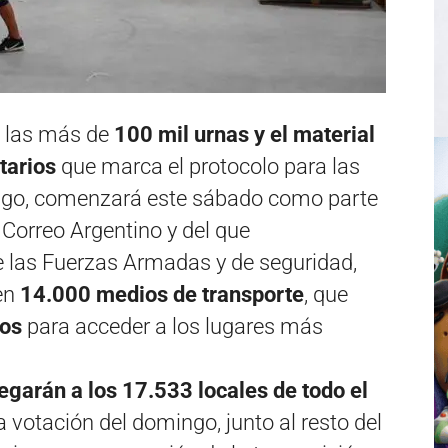
de las más de
100 mil urnas y el material
tarios
que marca el protocolo para las
ingo, comenzará este sábado como parte
 Correo Argentino y del que
 las Fuerzas Armadas y de seguridad,
en
14.000 medios de transporte
, que
los
para acceder a los lugares más
legarán a los 17.533 locales de todo el
 votación del domingo, junto al resto del