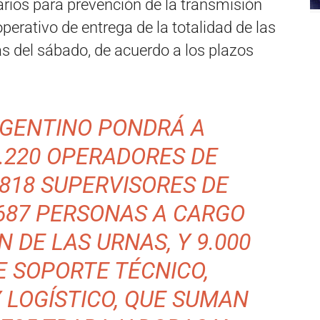
itarios para prevención de la transmisión
operativo de entrega de la totalidad de las
as del sábado, de acuerdo a los plazos
RGENTINO PONDRÁ A
4.220 OPERADORES DE
.818 SUPERVISORES DE
.687 PERSONAS A CARGO
N DE LAS URNAS, Y 9.000
 SOPORTE TÉCNICO,
 LOGÍSTICO, QUE SUMAN