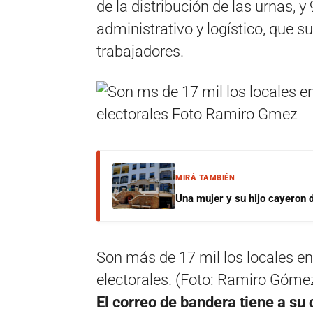
de la distribución de las urnas, 
administrativo y logístico, que 
trabajadores.
MIRÁ TAMBIÉN
Una mujer y su hijo cayeron 
Son más de 17 mil los locales en 
electorales. (Foto: Ramiro Góme
El correo de bandera tiene a su c