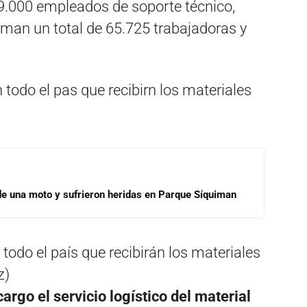
y 9.000 empleados de soporte técnico,
suman un total de 65.725 trabajadoras y
de una moto y sufrieron heridas en Parque Síquiman
todo el país que recibirán los materiales
z)
argo el servicio logístico del material