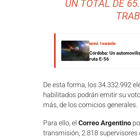
UN TOTAL DE 65
TRAB
MIRÁ TAMBIÉN
Córdoba: Un automovilist
ruta E-56
De esta forma, los 34.332.992 ele
habilitados podrán emitir su vot
más, de los comicios generales.
Para ello, el
Correo Argentino
po
transmisión, 2.818 supervisores