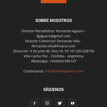
SOBRE NOSOTROS
Director Periodístico: Fernando Agüero -
fgaguero@gmail.com
Director Comercial: Fernando Villa -
fernando.villa@fmazul.com
Dirección: 9 de Julio 90. Piso 10. Of 107.(X5152EYN)
Villa Carlos Paz - Córdoba - Argentina
WhatsApp: +5493541585147
Contáctanos:
info@carlospazvivo.com
SÍGUENOS