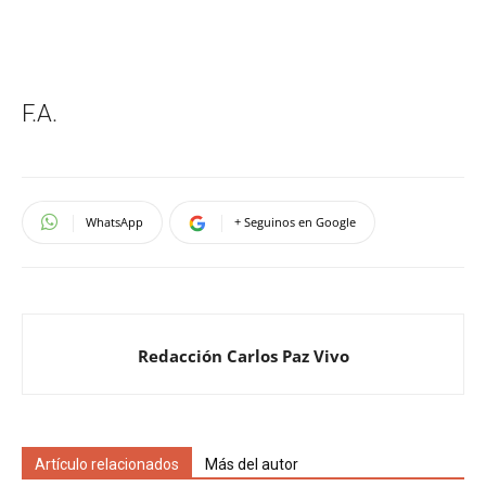
F.A.
WhatsApp
+ Seguinos en Google
Redacción Carlos Paz Vivo
Artículo relacionados
Más del autor