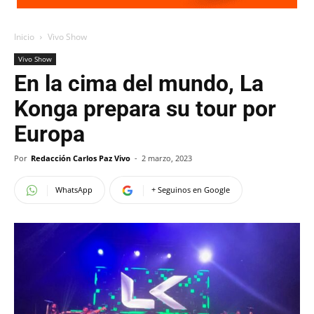
Inicio
Vivo Show
Vivo Show
En la cima del mundo, La
Konga prepara su tour por
Europa
Por
Redacción Carlos Paz Vivo
-
2 marzo, 2023
WhatsApp
+ Seguinos en Google