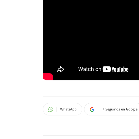
WhatsApp
+ Seguinos en Google