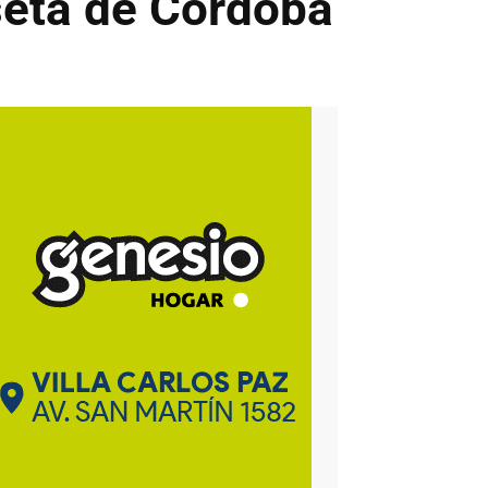
seta de Córdoba