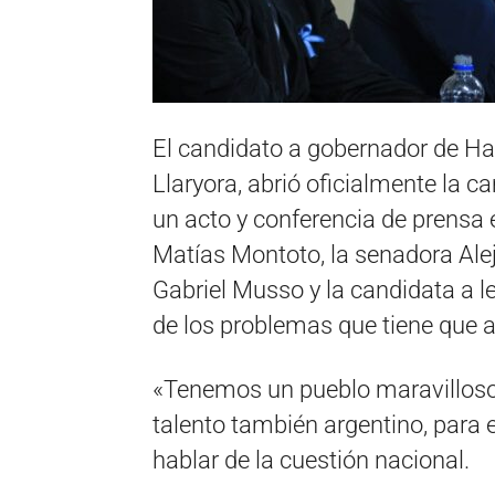
El candidato a gobernador de H
Llaryora, abrió oficialmente la 
un acto y conferencia de prensa 
Matías Montoto, la senadora Alej
Gabriel Musso y la candidata a l
de los problemas que tiene que 
«Tenemos un pueblo maravilloso 
talento también argentino, para es
hablar de la cuestión nacional.