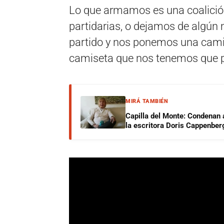
Lo que armamos es una coalición
partidarias, o dejamos de algún
partido y nos ponemos una camis
camiseta que nos tenemos que po
MIRÁ TAMBIÉN
Capilla del Monte: Condenan 
la escritora Doris Cappenber