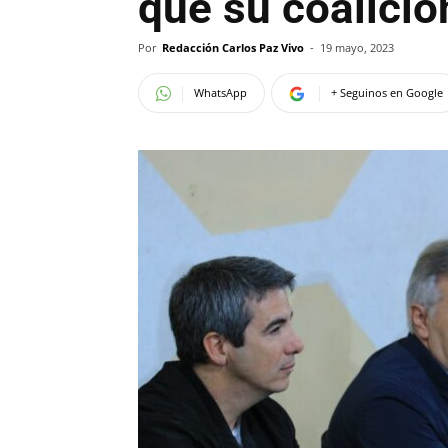
que su coalició
Por
Redacción Carlos Paz Vivo
-
19 mayo, 2023
WhatsApp
+ Seguinos en Google