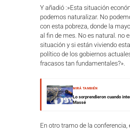
Y añadió :»Esta situación econó
podemos naturalizar. No podemos 
con esta pobreza, donde la mayo
al fin de mes. No es natural. no 
situación y si están viviendo esta
político de los gobiernos actuale
fracasos tan fundamentales?».
MIRÁ TAMBIÉN
Lo sorprendieron cuando inte
Massé
En otro tramo de la conferencia, 