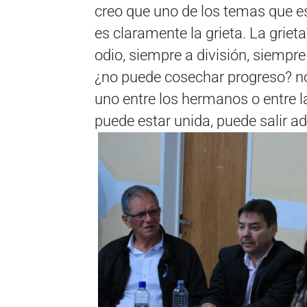
creo que uno de los temas que es
es claramente la grieta. La grie
odio, siempre a división, siempre
¿no puede cosechar progreso? n
uno entre los hermanos o entre la
puede estar unida, puede salir ad