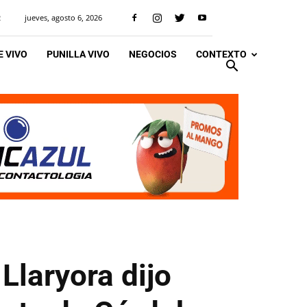
jueves, agosto 6, 2026
R
 VIVO
PUNILLA VIVO
NEGOCIOS
CONTEXTO
Llaryora dijo