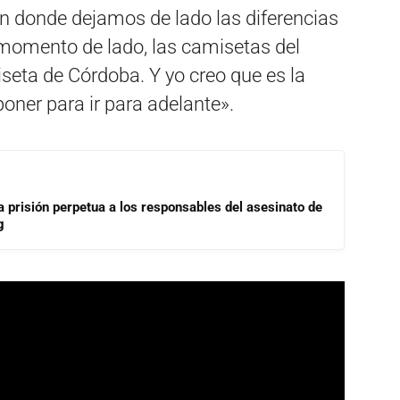
 donde dejamos de lado las diferencias
 momento de lado, las camisetas del
eta de Córdoba. Y yo creo que es la
ner para ir para adelante».
a prisión perpetua a los responsables del asesinato de
g