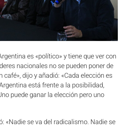
Argentina es «político» y tiene que ver con
líderes nacionales no se pueden poner de
 café», dijo y añadió: «Cada elección es
Argentina está frente a la posibilidad,
Uno puede ganar la elección pero uno
ó: «Nadie se va del radicalismo. Nadie se