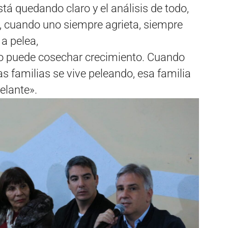
tá quedando claro y el análisis de todo,
ta, cuando uno siempre agrieta, siempre
 a pelea,
o puede cosechar crecimiento. Cuando
s familias se vive peleando, esa familia
elante».