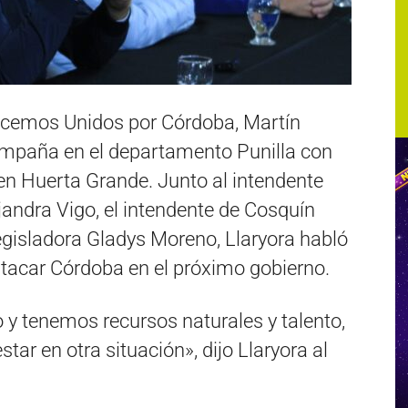
acemos Unidos por Córdoba, Martín
campaña en el departamento Punilla con
en Huerta Grande. Junto al intendente
andra Vigo, el intendente de Cosquín
egisladora Gladys Moreno, Llaryora habló
atacar Córdoba en el próximo gobierno.
y tenemos recursos naturales y talento,
tar en otra situación», dijo Llaryora al