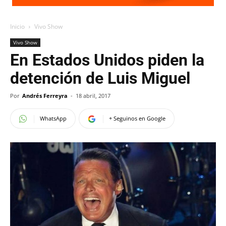
Inicio
Vivo Show
Vivo Show
En Estados Unidos piden la
detención de Luis Miguel
Por
Andrés Ferreyra
-
18 abril, 2017
WhatsApp
+ Seguinos en Google