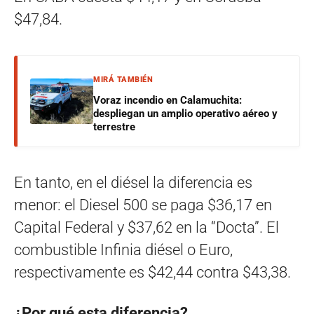
$47,84.
MIRÁ TAMBIÉN
Voraz incendio en Calamuchita:
despliegan un amplio operativo aéreo y
terrestre
En tanto, en el diésel la diferencia es
menor: el Diesel 500 se paga $36,17 en
Capital Federal y $37,62 en la “Docta”. El
combustible Infinia diésel o Euro,
respectivamente es $42,44 contra $43,38.
¿Por qué esta diferencia?