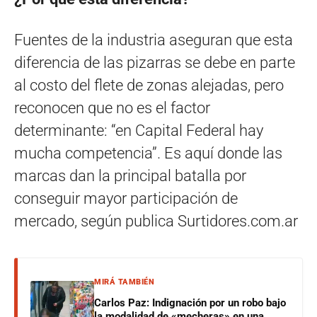
Fuentes de la industria aseguran que esta
diferencia de las pizarras se debe en parte
al costo del flete de zonas alejadas, pero
reconocen que no es el factor
determinante: “en Capital Federal hay
mucha competencia”. Es aquí donde las
marcas dan la principal batalla por
conseguir mayor participación de
mercado, según publica Surtidores.com.ar
MIRÁ TAMBIÉN
Carlos Paz: Indignación por un robo bajo
la modalidad de «mecheras» en una