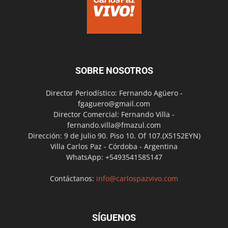
SOBRE NOSOTROS
Director Periodístico: Fernando Agüero -
fgaguero@gmail.com
Director Comercial: Fernando Villa -
fernando.villa@fmazul.com
Dirección: 9 de Julio 90. Piso 10. Of 107.(X5152EYN)
Villa Carlos Paz - Córdoba - Argentina
WhatsApp: +5493541585147
Contáctanos:
info@carlospazvivo.com
SÍGUENOS