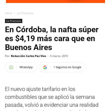
Inicio
La Provincia
La Provincia
En Córdoba, la nafta súper
es $4,19 más cara que en
Buenos Aires
Por
Redacción Carlos Paz Vivo
-
5 marzo, 2019
WhatsApp
+ Seguinos en Google
El nuevo ajuste tarifario en los
combustibles que se aplicó la semana
pasada, volvió a evidenciar una realidad