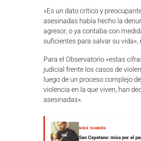
«Es un dato crítico y preocupant
asesinadas había hecho la denun
agresor, o ya contaba con medida
suficientes para salvar su vida»,
Para el Observatorio «estas cifra
judicial frente los casos de viol
luego de un proceso complejo del
violencia en la que viven, han de
asesinadas».
MIRÁ TAMBIÉN
San Cayetano: misa por el pan