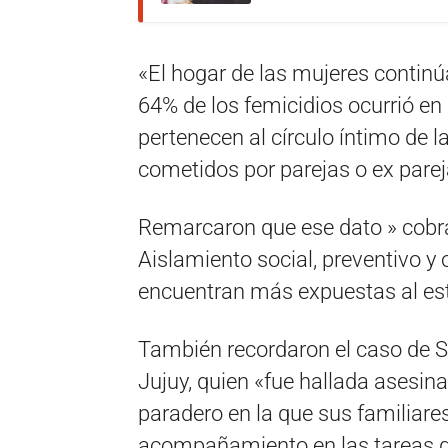
«El hogar de las mujeres continú
64% de los femicidios ocurrió en 
pertenecen al círculo íntimo de l
cometidos por parejas o ex pareja
Remarcaron que ese dato » cobra
Aislamiento social, preventivo y 
encuentran más expuestas al est
También recordaron el caso de S
Jujuy, quien «fue hallada asesi
paradero en la que sus familiare
acompañamiento en las tareas de r