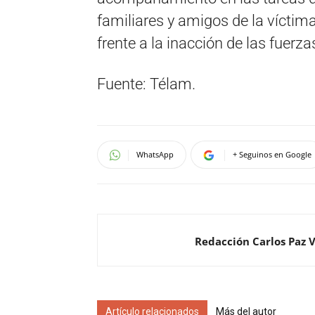
familiares y amigos de la vícti
frente a la inacción de las fuerza
Fuente: Télam.
WhatsApp
+ Seguinos en Google
Redacción Carlos Paz 
Artículo relacionados
Más del autor