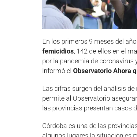
En los primeros 9 meses del añ
femicidios
, 142 de ellos en el m
por la pandemia de coronavirus 
informó el
Observatorio Ahora q
Las cifras surgen del análisis de 
permite al Observatorio asegura
las provincias presentan casos d
Córdoba es una de las provincias
algunos lugares la situación es