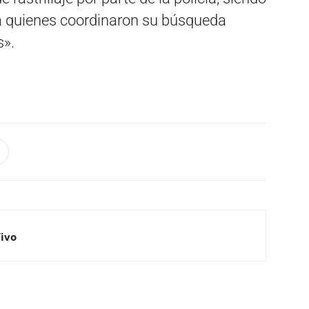
ma quienes coordinaron su búsqueda
s».
Vivo