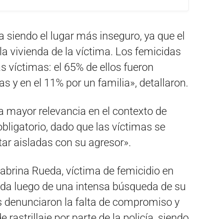
a siendo el lugar más inseguro, ya que el
la vivienda de la víctima. Los femicidas
as víctimas: el 65% de ellos fueron
s y en el 11% por un familia», detallaron.
 mayor relevancia en el contexto de
obligatorio, dado que las víctimas se
ar aisladas con su agresor».
abrina Rueda, víctima de femicidio en
nada luego de una intensa búsqueda de su
s denunciaron la falta de compromiso y
astrillaje por parte de la policía, siendo