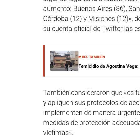
aumento: Buenos Aires (86), Sant
Córdoba (12) y Misiones (12)», de
su cuenta oficial de Twitter las e
MIRÁ TAMBIÉN
Femicidio de Agostina Vega: 
También consideraron que «es f
y apliquen sus protocolos de acci
implementen de manera urgente 
medidas de protección adecuadas
víctimas».