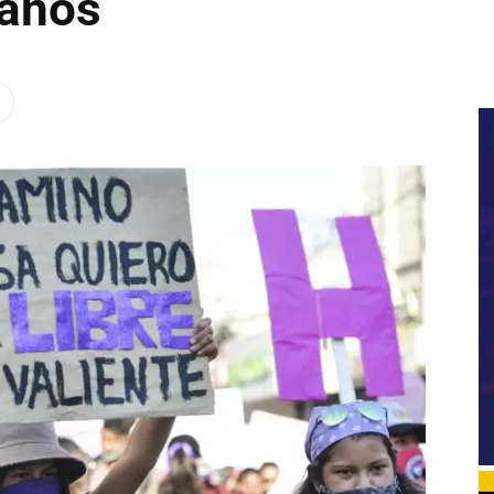
fanos