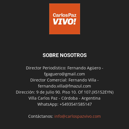
SOBRE NOSOTROS
Director Periodístico: Fernando Agüero -
fgaguero@gmail.com
Director Comercial: Fernando Villa -
fernando.villa@fmazul.com
Dirección: 9 de Julio 90. Piso 10. Of 107.(X5152EYN)
Villa Carlos Paz - Córdoba - Argentina
WhatsApp: +5493541585147
Contáctanos:
info@carlospazvivo.com