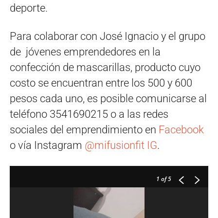
deporte.
Para colaborar con José Ignacio y el grupo
de jóvenes emprendedores en la
confección de mascarillas, producto cuyo
costo se encuentran entre los 500 y 600
pesos cada uno, es posible comunicarse al
teléfono 3541690215 o a las redes
sociales del emprendimiento en
Facebook
o vía Instagram
@mifusionfit IG
.
1
of 5