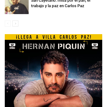
San Cayetano: misa por el pan, el
trabajo y la paz en Carlos Paz