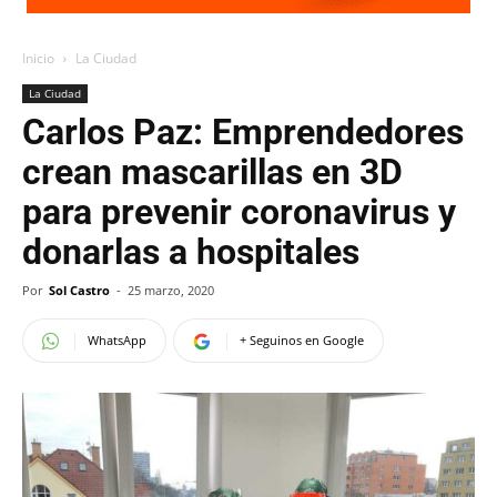
Inicio
La Ciudad
La Ciudad
Carlos Paz: Emprendedores
crean mascarillas en 3D
para prevenir coronavirus y
donarlas a hospitales
Por
Sol Castro
-
25 marzo, 2020
WhatsApp
+ Seguinos en Google