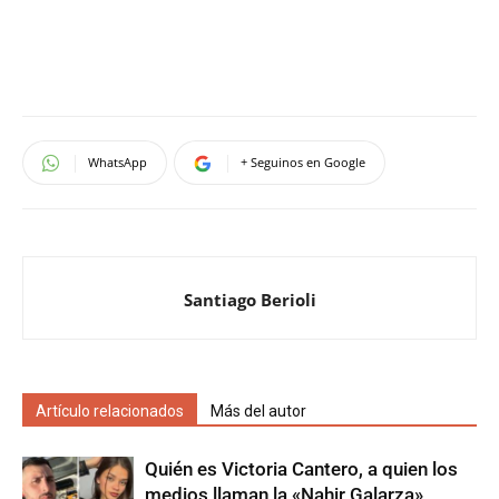
WhatsApp
+ Seguinos en Google
Santiago Berioli
Artículo relacionados
Más del autor
Quién es Victoria Cantero, a quien los
medios llaman la «Nahir Galarza»