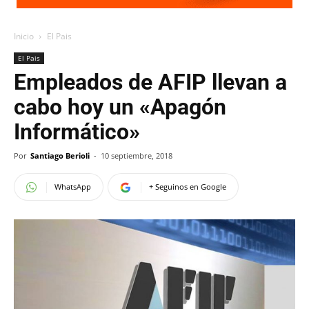
Inicio
El Pais
El Pais
Empleados de AFIP llevan a
cabo hoy un «Apagón
Informático»
Por
Santiago Berioli
-
10 septiembre, 2018
WhatsApp
+ Seguinos en Google