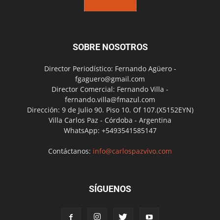
SOBRE NOSOTROS
Director Periodístico: Fernando Agüero -
fgaguero@gmail.com
Director Comercial: Fernando Villa -
fernando.villa@fmazul.com
Dirección: 9 de Julio 90. Piso 10. Of 107.(X5152EYN)
Villa Carlos Paz - Córdoba - Argentina
WhatsApp: +5493541585147
Contáctanos:
info@carlospazvivo.com
SÍGUENOS