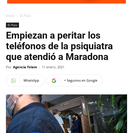
Inicio
El Pais
El Pais
Empiezan a peritar los
teléfonos de la psiquiatra
que atendió a Maradona
Por
Agencia Telam
-
11 enero, 2021
WhatsApp
+ Seguinos en Google