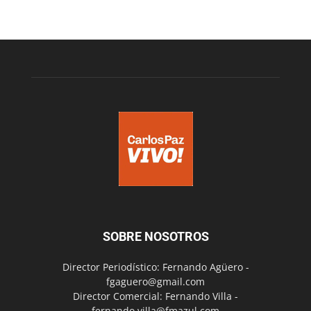
SOBRE NOSOTROS
Director Periodístico: Fernando Agüero -
fgaguero@gmail.com
Director Comercial: Fernando Villa -
fernando.villa@fmazul.com