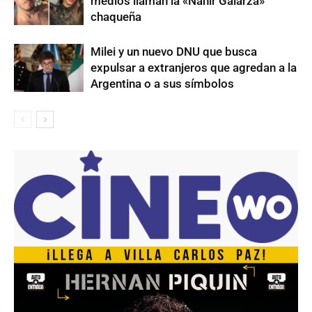
medios llaman la «Nahir Galarza»
chaqueña
Milei y un nuevo DNU que busca
expulsar a extranjeros que agredan a la
Argentina o a sus símbolos