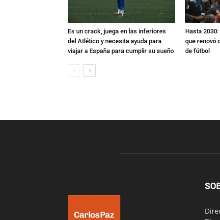
Es un crack, juega en las inferiores
Hasta 2030: 
del Atlético y necesita ayuda para
que renovó c
viajar a España para cumplir su sueño
de fútbol
SO
Dire