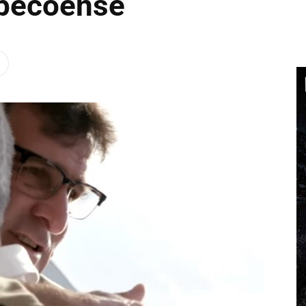
apecoense