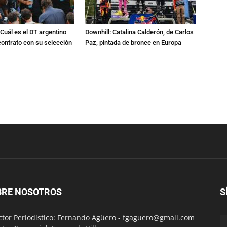
Cuál es el DT argentino
Downhill: Catalina Calderón, de Carlos
ontrato con su selección
Paz, pintada de bronce en Europa
BRE NOSOTROS
S
ctor Periodístico: Fernando Agüero -
fgaguero@gmail.com