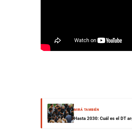
MIRÁ TAMBIÉN
Hasta 2030: Cuál es el DT ar