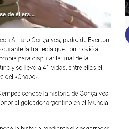
 con Amaro Gonçalves, padre de Everton
 durante la tragedia que conmovió a
ombia para disputar la final de la
o y se llevó a 41 vidas, entre ellas el
es del «Chape».
Kempes conoce la historia de Gonçalves
onor al goleador argentino en el Mundial
nocé la historia mediante el desgarrador