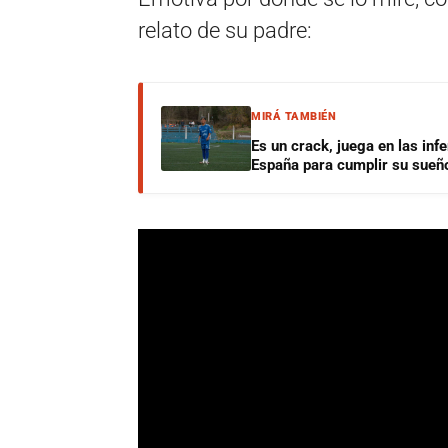
relato de su padre:
MIRÁ TAMBIÉN
Es un crack, juega en las infe
España para cumplir su sueñ