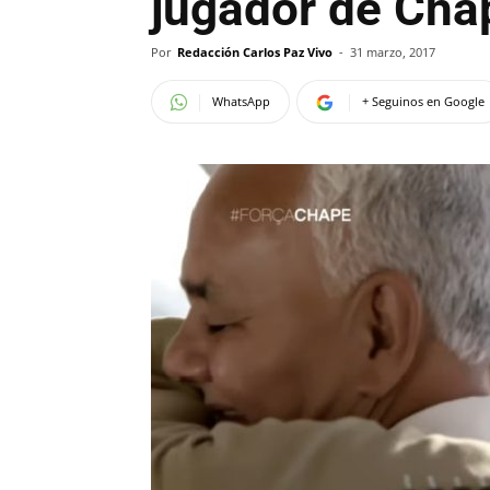
jugador de Ch
Por
Redacción Carlos Paz Vivo
-
31 marzo, 2017
WhatsApp
+ Seguinos en Google