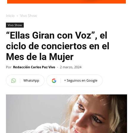
Inicio
Vivo Show
Vivo Show
“Ellas Giran con Voz”, el
ciclo de conciertos en el
Mes de la Mujer
Por
Redacción Carlos Paz Vivo
-
2 marzo, 2024
WhatsApp
+ Seguinos en Google