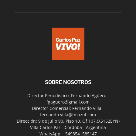
SOBRE NOSOTROS
Director Periodístico: Fernando Agüero -
fgaguero@gmail.com
Director Comercial: Fernando Villa -
fernando.villa@fmazul.com
Dirección: 9 de Julio 90. Piso 10. Of 107.(X5152EYN)
Villa Carlos Paz - Córdoba - Argentina
WhatsApp: +5493541585147