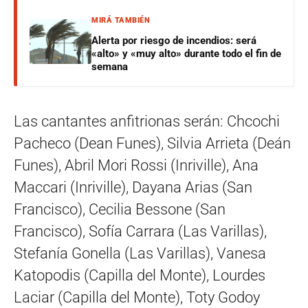
MIRÁ TAMBIÉN
Alerta por riesgo de incendios: será
«alto» y «muy alto» durante todo el fin de
semana
Las cantantes anfitrionas serán: Chcochi
Pacheco (Dean Funes), Silvia Arrieta (Deán
Funes), Abril Mori Rossi (Inriville), Ana
Maccari (Inriville), Dayana Arias (San
Francisco), Cecilia Bessone (San
Francisco), Sofía Carrara (Las Varillas),
Stefanía Gonella (Las Varillas), Vanesa
Katopodis (Capilla del Monte), Lourdes
Laciar (Capilla del Monte), Toty Godoy