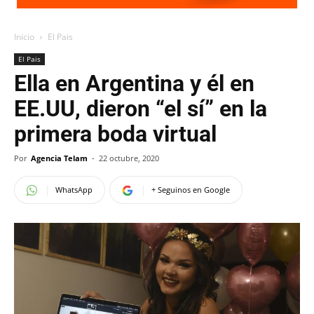
Inicio
El Pais
El Pais
Ella en Argentina y él en
EE.UU, dieron “el sí” en la
primera boda virtual
Por
Agencia Telam
-
22 octubre, 2020
WhatsApp
+ Seguinos en Google