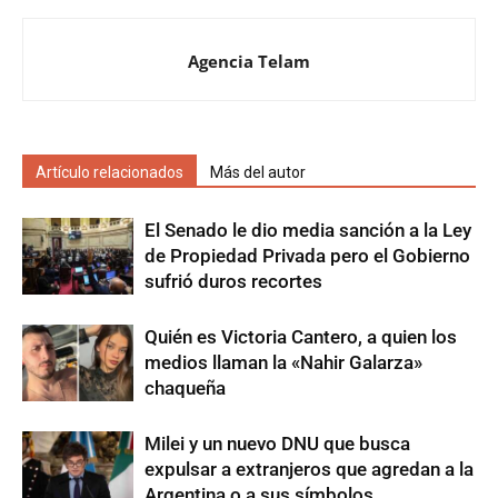
Agencia Telam
Artículo relacionados
Más del autor
El Senado le dio media sanción a la Ley
de Propiedad Privada pero el Gobierno
sufrió duros recortes
Quién es Victoria Cantero, a quien los
medios llaman la «Nahir Galarza»
chaqueña
Milei y un nuevo DNU que busca
expulsar a extranjeros que agredan a la
Argentina o a sus símbolos