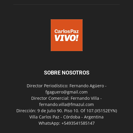
SOBRE NOSOTROS
Director Periodístico: Fernando Agüero -
fgaguero@gmail.com
Director Comercial: Fernando Villa -
fernando.villa@fmazul.com
Dirección: 9 de Julio 90. Piso 10. Of 107.(X5152EYN)
Villa Carlos Paz - Córdoba - Argentina
WhatsApp: +5493541585147