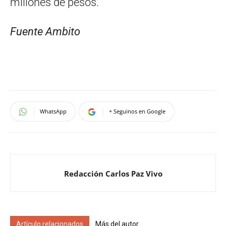
millones de pesos.
Fuente Ambito
WhatsApp
+ Seguinos en Google
Redacción Carlos Paz Vivo
Artículo relacionados
Más del autor