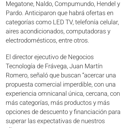
Megatone, Naldo, Compumundo, Hendel y
Pardo. Anticiparon que habrá ofertas en
categorías como LED TV, telefonía celular,
aires acondicionados, computadoras y
electrodomésticos, entre otros.
El director ejecutivo de Negocios
Tecnología de Frávega, Juan Martín
Romero, señaló que buscan “acercar una
propuesta comercial imperdible, con una
experiencia omnicanal única, cercana, con
más categorías, más productos y más
opciones de descuento y financiación para
superar las expectativas de nuestros