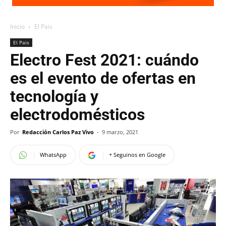
Inicio
El Pais
El Pais
Electro Fest 2021: cuándo
es el evento de ofertas en
tecnología y
electrodomésticos
Por
Redacción Carlos Paz Vivo
-
9 marzo, 2021
WhatsApp
+ Seguinos en Google