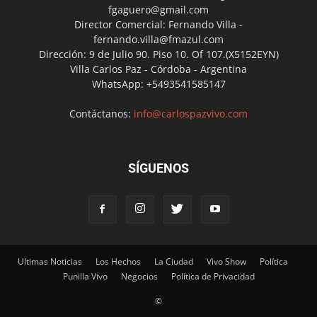
fgaguero@gmail.com
Director Comercial: Fernando Villa -
fernando.villa@fmazul.com
Dirección: 9 de Julio 90. Piso 10. Of 107.(X5152EYN)
Villa Carlos Paz - Córdoba - Argentina
WhatsApp: +5493541585147
Contáctanos:
info@carlospazvivo.com
SÍGUENOS
Ultimas Noticias
Los Hechos
La Ciudad
Vivo Show
Política
Punilla Vivo
Negocios
Política de Privacidad
©