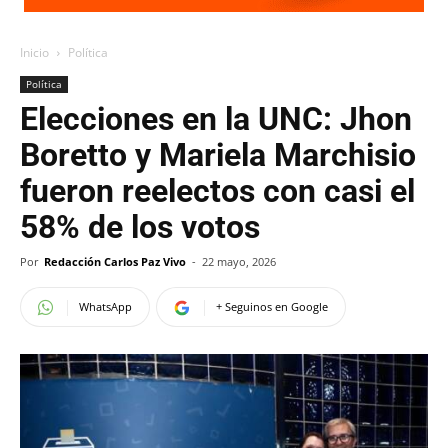
Inicio
Política
Política
Elecciones en la UNC: Jhon
Boretto y Mariela Marchisio
fueron reelectos con casi el
58% de los votos
Por
Redacción Carlos Paz Vivo
-
22 mayo, 2026
WhatsApp
+ Seguinos en Google