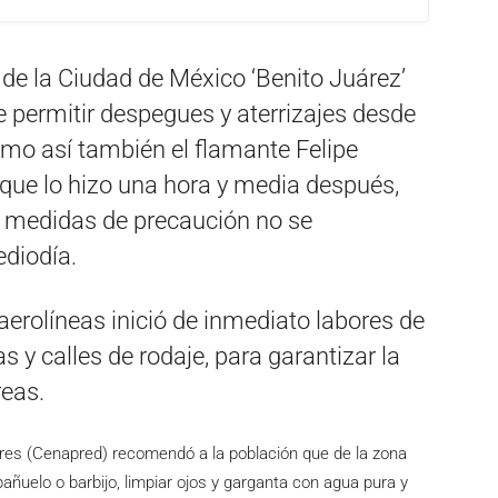
 de la Ciudad de México ‘Benito Juárez’
de permitir despegues y aterrizajes desde
omo así también el flamante Felipe
, que lo hizo una hora y media después,
s medidas de precaución no se
diodía.
aerolíneas inició de inmediato labores de
as y calles de rodaje, para garantizar la
reas.
res (Cenapred) recomendó a la población que de la zona
pañuelo o barbijo, limpiar ojos y garganta con agua pura y