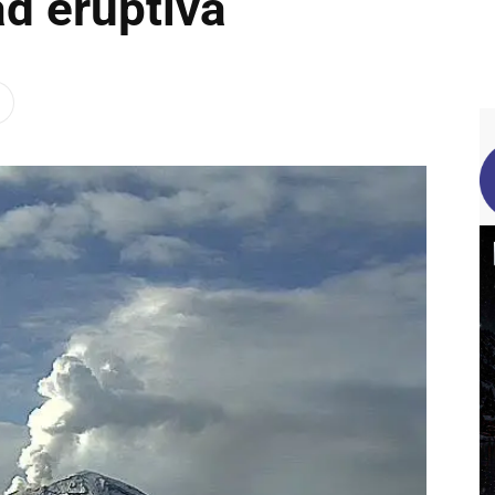
ad eruptiva