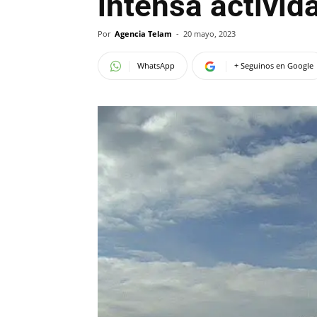
intensa activid
Por
Agencia Telam
-
20 mayo, 2023
WhatsApp
+ Seguinos en Google