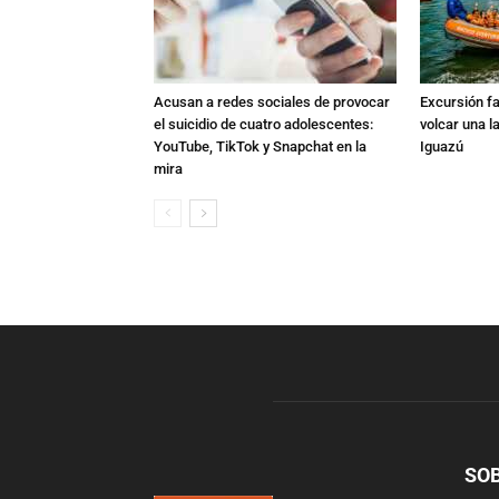
Acusan a redes sociales de provocar
Excursión fat
el suicidio de cuatro adolescentes:
volcar una l
YouTube, TikTok y Snapchat en la
Iguazú
mira
SO