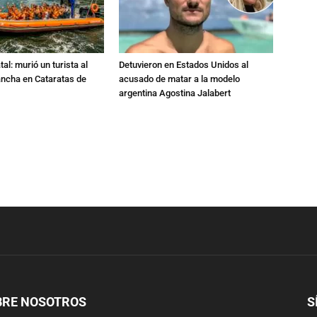
al: murió un turista al
Detuvieron en Estados Unidos al
ancha en Cataratas de
acusado de matar a la modelo
argentina Agostina Jalabert
BRE NOSOTROS
S