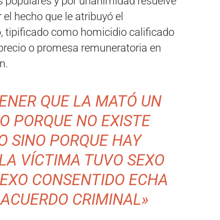
os populares y por unanimidad resuelve
el hecho que le atribuyó el
o, tipificado como homicidio calificado
r precio o promesa remuneratoria en
n.
ENER QUE LA MATÓ UN
LO PORQUE NO EXISTE
O SINO PORQUE HAY
LA VÍCTIMA TUVO SEXO
SEXO CONSENTIDO ECHA
 ACUERDO CRIMINAL»