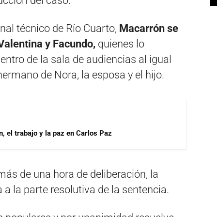
ucción del caso.
unal técnico de Río Cuarto,
Macarrón se
Valentina y Facundo,
quienes lo
ro de la sala de audiencias al igual
rmano de Nora, la esposa y el hijo.
, el trabajo y la paz en Carlos Paz
ás de una hora de deliberación, la
a a la parte resolutiva de la sentencia.