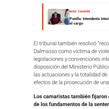
MIRÁ TAMBIÉN
Punilla: Intendenta inte
el cargo
El tribunal también resolvió “re
Dalmasso como víctima de violen
legislaciones y convenciones int
disposición del Ministerio Públi
las actuaciones y la totalidad de
efectos de la prosecución de una
Los camaristas también fijaron e
de los fundamentos de la senten