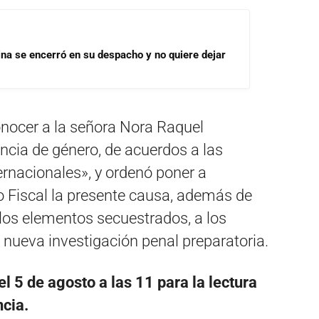
rina se encerró en su despacho y no quiere dejar
conocer a la señora Nora Raquel
cia de género, de acuerdos a las
ernacionales», y ordenó poner a
co Fiscal la presente causa, además de
 los elementos secuestrados, a los
 nueva investigación penal preparatoria.
l 5 de agosto a las 11 para la lectura
cia.