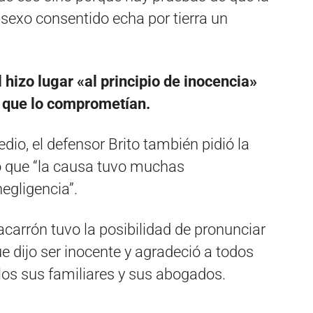
 sexo consentido echa por tierra un
al hizo lugar «al principio de inocencia»
s que lo comprometían.
dio, el defensor Brito también pidió la
ó que “la causa tuvo muchas
negligencia”.
acarrón tuvo la posibilidad de pronunciar
e dijo ser inocente y agradeció a todos
los sus familiares y sus abogados.