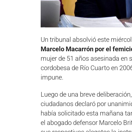
Un tribunal absolvió este miércol
Marcelo Macarrón por el femic
mujer de 51 años asesinada en su 
cordobesa de Río Cuarto en 2006,
impune.
Luego de una breve deliberación,
ciudadanos declaró por unanimida
había solicitado esta mañana tant
el abogado defensor Marcelo Bri