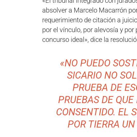
«El tribunal integrado con jurad
absolver a Marcelo Macarrón por 
requerimiento de citación a juici
por el vínculo, por alevosía y po
concurso ideal», dice la resolució
«NO PUEDO SOST
SICARIO NO SO
PRUEBA DE ES
PRUEBAS DE QUE 
CONSENTIDO. EL 
POR TIERRA UN