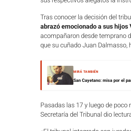
sus respectivos alegatos la instr
Tras conocer la decisión del trib
abrazó emocionado a sus hijos 
acompañaron desde temprano dent
que su cuñado Juan Dalmasso, he
MIRÁ TAMBIÉN
San Cayetano: misa por el pan
Pasadas las 17 y luego de poco m
Secretaría del Tribunal dio lectur