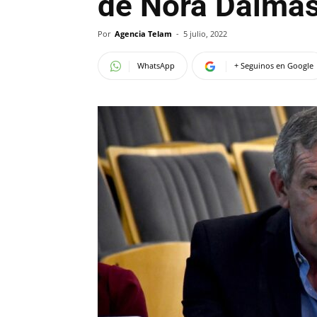
de Nora Dalma
Por
Agencia Telam
-
5 julio, 2022
WhatsApp
+ Seguinos en Google