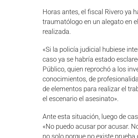
Horas antes, el fiscal Rivero ya 
traumatólogo en un alegato en el
realizada.
«Si la policía judicial hubiese i
caso ya se habría estado esclarec
Público, quien reprochó a los inv
conocimientos, de profesionalid
de elementos para realizar el tra
el escenario el asesinato».
Ante esta situación, luego de cas
«No puedo acusar por acusar. No
no solo porque no existe prueba 