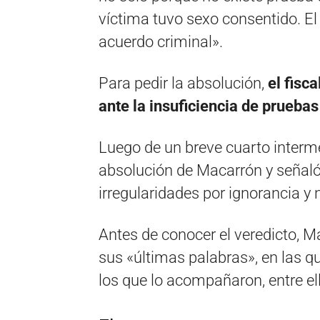
víctima tuvo sexo consentido. El
acuerdo criminal».
Para pedir la absolución,
el fisc
ante la insuficiencia de prueba
Luego de un breve cuarto interme
absolución de Macarrón y señal
irregularidades por ignorancia y 
Antes de conocer el veredicto, M
sus «últimas palabras», en las qu
los que lo acompañaron, entre el