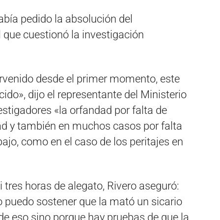
había pedido la absolución del
 que cuestionó la investigación
ntervenido desde el primer momento, este
ido», dijo el representante del Ministerio
estigadores «la orfandad por falta de
ad y también en muchos casos por falta
bajo, como en el caso de los peritajes en
i tres horas de alegato, Rivero aseguró:
 puedo sostener que la mató un sicario
de eso sino porque hay pruebas de que la