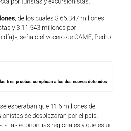
ta por turistas y excursionistas.
lones
, de los cuales $ 66.347 millones
tas y $ 11.543 millones por
un día)», señaló el vocero de CAME, Pedro
las tres pruebas complican a los dos nuevos detenidos
 se esperaban que 11,6 millones de
sionistas se desplazaran por el país.
a a las economías regionales y que es un