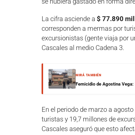
se hubiera gastado en forma direc
La cifra asciende a
$ 77.890 mil
corresponden a mermas por turis
excursionistas (gente viaja por 
Cascales al medio Cadena 3.
MIRÁ TAMBIÉN
Femicidio de Agostina Vega: 
En el periodo de marzo a agosto
turistas y 19,7 millones de excur
Cascales aseguró que esto afect