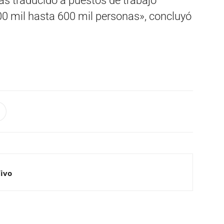
as traducido a puestos de trabajo
00 mil hasta 600 mil personas», concluyó
Vivo