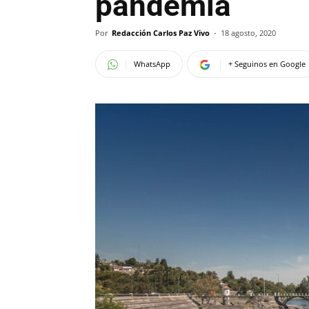
pandemia
Por
Redacción Carlos Paz Vivo
-
18 agosto, 2020
WhatsApp
+ Seguinos en Google