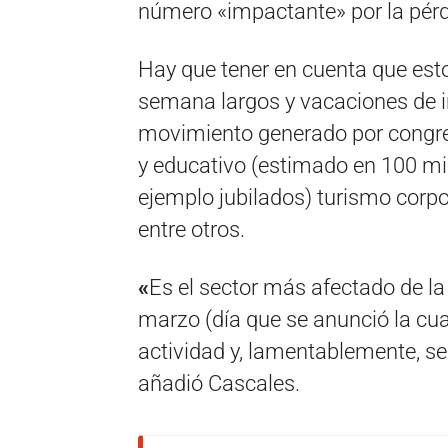
número «impactante» por la pérdi
Hay que tener en cuenta que esto
semana largos y vacaciones de in
movimiento generado por congres
y educativo (estimado en 100 mil
ejemplo jubilados) turismo corpora
entre otros.
«
Es el sector más afectado de l
marzo (día que se anunció la cua
actividad y, lamentablemente, se
añadió Cascales.