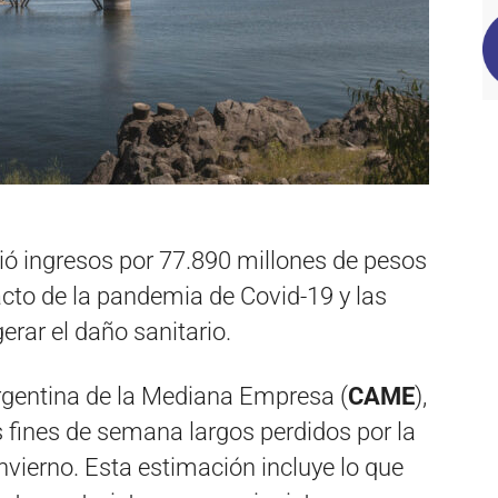
ió ingresos por 77.890 millones de pesos
cto de la pandemia de Covid-19 y las
erar el daño sanitario.
Argentina de la Mediana Empresa (
CAME
),
is fines de semana largos perdidos por la
nvierno. Esta estimación incluye lo que