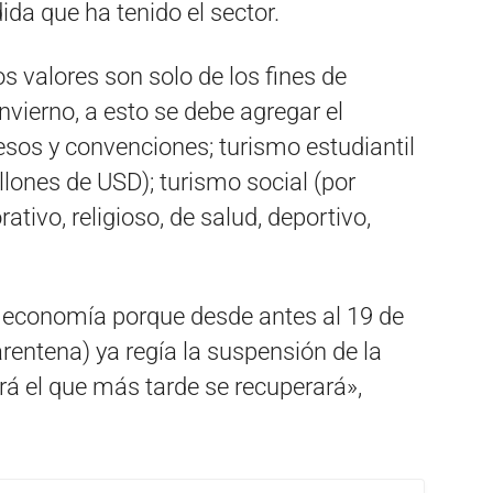
da que ha tenido el sector.
s valores son solo de los fines de
vierno, a esto se debe agregar el
os y convenciones; turismo estudiantil
lones de USD); turismo social (por
tivo, religioso, de salud, deportivo,
a economía porque desde antes al 19 de
rentena) ya regía la suspensión de la
rá el que más tarde se recuperará»,