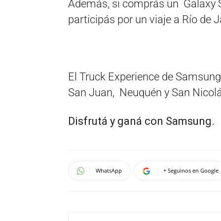
Además, si comprás un Galaxy 
participás por un viaje a Río de 
El Truck Experience de Samsung
San Juan, Neuquén y San Nicolás
Disfrutá y ganá con Samsung.
WhatsApp
+ Seguinos en Google