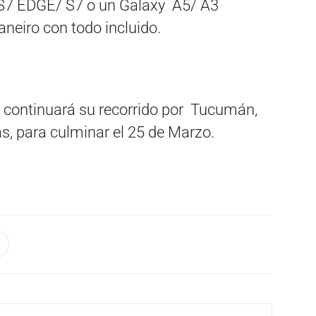
S7 EDGE/ S7 o un Galaxy A5/ A3
Janeiro con todo incluido.
 continuará su recorrido por Tucumán,
, para culminar el 25 de Marzo.