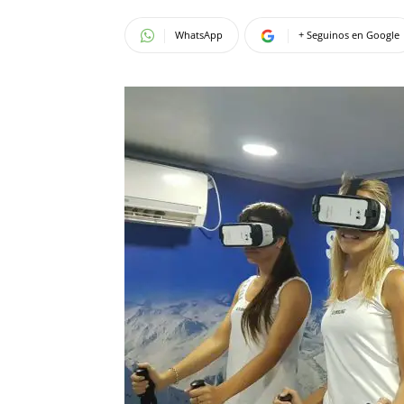
WhatsApp
+ Seguinos en Google