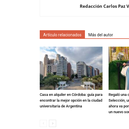
Redacción Carlos Paz 
Artículo relacionados
Más del autor
Casa en alquiler en Córdoba: guía para
Regaló una c
encontrar la mejor opción en la ciudad
Selección, u
universitaria de Argentina
ahora va por
un nuevo so