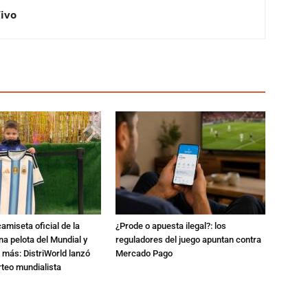
Vivo
amiseta oficial de la
¿Prode o apuesta ilegal?: los
na pelota del Mundial y
reguladores del juego apuntan contra
 más: DistriWorld lanzó
Mercado Pago
rteo mundialista