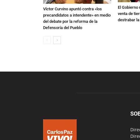
El Gobierno r
Víctor Curvino apuntó contra «los
venta de tie
precandidatos a intendente» en medio
destrabar la
del debate por la reforma de la
Defensoría del Pueblo
SO
Dire
Dire