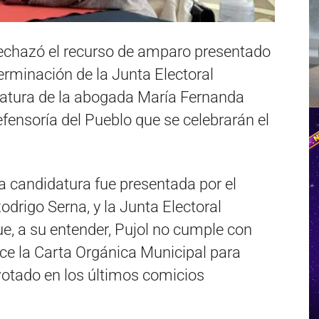
 rechazó el recurso de amparo presentado
terminación de la Junta Electoral
datura de la abogada María Fernanda
efensoría del Pueblo que se celebrarán el
a candidatura fue presentada por el
odrigo Serna, y la Junta Electoral
ue, a su entender, Pujol no cumple con
ece la Carta Orgánica Municipal para
 votado en los últimos comicios