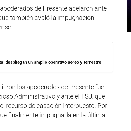
 apoderados de Presente apelaron ante
a que también avaló la impugnación
ense.
a: despliegan un amplio operativo aéreo y terrestre
ieron los apoderados de Presente fue
ioso Administrativo y ante el TSJ, que
el recurso de casación interpuesto. Por
l fue finalmente impugnada en la última