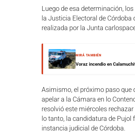
Luego de esa determinación, los
la Justicia Electoral de Córdob
realizada por la Junta carlospac
MIRÁ TAMBIÉN
Voraz incendio en Calamuchit
Asimismo, el próximo paso que d
apelar a la Cámara en lo Contenc
resolvió este miércoles rechazar 
lo tanto, la candidatura de Pujo
instancia judicial de Córdoba.