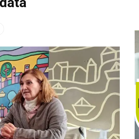
idata