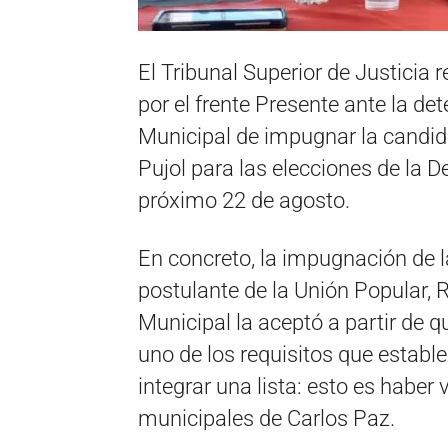
El Tribunal Superior de Justicia
por el frente Presente ante la de
Municipal de impugnar la candi
Pujol para las elecciones de la D
próximo 22 de agosto.
En concreto, la impugnación de l
postulante de la Unión Popular, R
Municipal la aceptó a partir de q
uno de los requisitos que establ
integrar una lista: esto es haber
municipales de Carlos Paz.