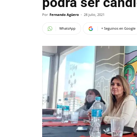
podrá ser cand
Por
Fernando Agüero
-
28 julio, 2021
WhatsApp
+ Seguinos en Google