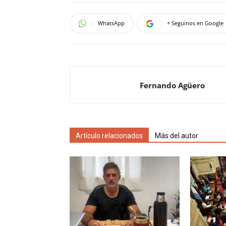
WhatsApp
+ Seguinos en Google
Fernando Agüero
Artículo relacionados
Más del autor