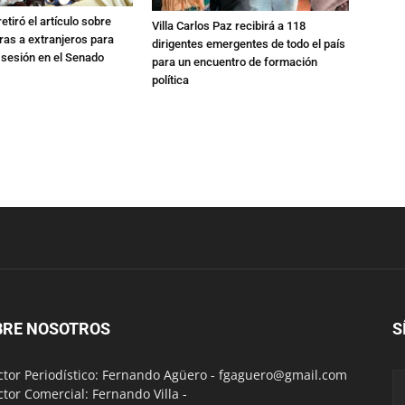
etiró el artículo sobre
Villa Carlos Paz recibirá a 118
rras a extranjeros para
dirigentes emergentes de todo el país
 sesión en el Senado
para un encuentro de formación
política
BRE NOSOTROS
S
ctor Periodístico: Fernando Agüero -
fgaguero@gmail.com
ctor Comercial: Fernando Villa -