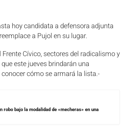
asta hoy candidata a defensora adjunta
reemplace a Pujol en su lugar.
l Frente Cívico, sectores del radicalismo y
 que este jueves brindarán una
 conocer cómo se armará la lista.-
un robo bajo la modalidad de «mecheras» en una