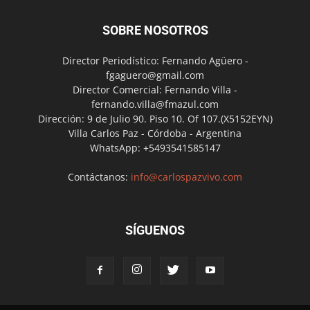
SOBRE NOSOTROS
Director Periodístico: Fernando Agüero -
fgaguero@gmail.com
Director Comercial: Fernando Villa -
fernando.villa@fmazul.com
Dirección: 9 de Julio 90. Piso 10. Of 107.(X5152EYN)
Villa Carlos Paz - Córdoba - Argentina
WhatsApp: +5493541585147
Contáctanos:
info@carlospazvivo.com
SÍGUENOS