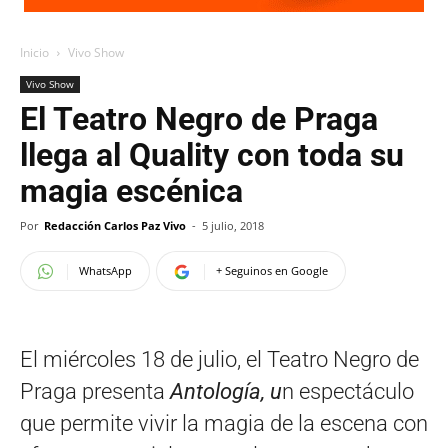
Inicio
Vivo Show
Vivo Show
El Teatro Negro de Praga
llega al Quality con toda su
magia escénica
Por
Redacción Carlos Paz Vivo
-
5 julio, 2018
WhatsApp
+ Seguinos en Google
El miércoles 18 de julio, el Teatro Negro de
Praga presenta
Antología, u
n espectáculo
que permite vivir la magia de la escena con