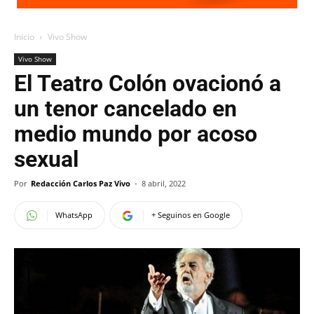
Inicio
Vivo Show
Vivo Show
El Teatro Colón ovacionó a
un tenor cancelado en
medio mundo por acoso
sexual
Por
Redacción Carlos Paz Vivo
-
8 abril, 2022
WhatsApp
+ Seguinos en Google