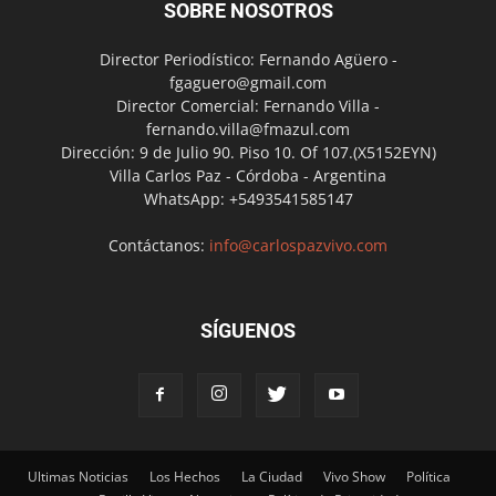
SOBRE NOSOTROS
Director Periodístico: Fernando Agüero -
fgaguero@gmail.com
Director Comercial: Fernando Villa -
fernando.villa@fmazul.com
Dirección: 9 de Julio 90. Piso 10. Of 107.(X5152EYN)
Villa Carlos Paz - Córdoba - Argentina
WhatsApp: +5493541585147
Contáctanos:
info@carlospazvivo.com
SÍGUENOS
Ultimas Noticias
Los Hechos
La Ciudad
Vivo Show
Política