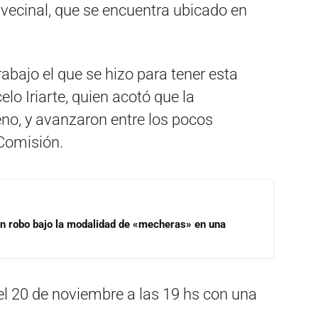
o vecinal, que se encuentra ubicado en
abajo el que se hizo para tener esta
elo Iriarte, quien acotó que la
eno, y avanzaron entre los pocos
 Comisión.
un robo bajo la modalidad de «mecheras» en una
 el 20 de noviembre a las 19 hs con una