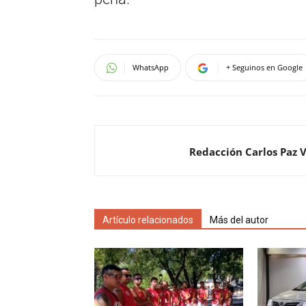
WhatsApp
+ Seguinos en Google
Redacción Carlos Paz 
Artículo relacionados
Más del autor