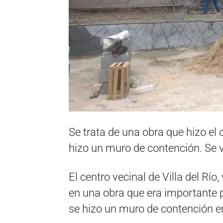
Se trata de una obra que hizo el 
hizo un muro de contención. Se v
El centro vecinal de Villa del Rí
en una obra que era importante p
se hizo un muro de contención en 