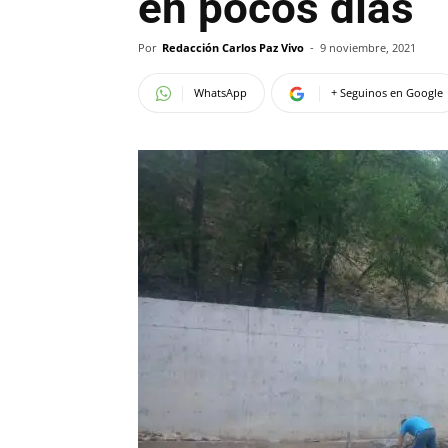
en pocos días
Por
Redacción Carlos Paz Vivo
-
9 noviembre, 2021
WhatsApp
+ Seguinos en Google