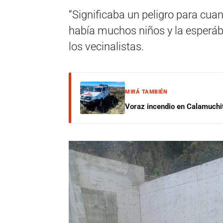
“Significaba un peligro para cua
había muchos niños y la esperá
los vecinalistas.
MIRÁ TAMBIÉN
Voraz incendio en Calamuchit