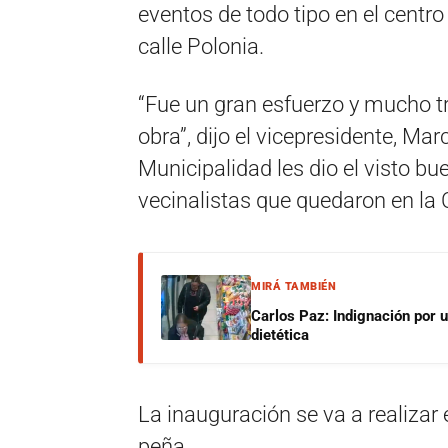
eventos de todo tipo en el centr
calle Polonia.
“Fue un gran esfuerzo y mucho tr
obra”, dijo el vicepresidente, Marc
Municipalidad les dio el visto bu
vecinalistas que quedaron en la
MIRÁ TAMBIÉN
Carlos Paz: Indignación por 
dietética
La inauguración se va a realizar
peña.