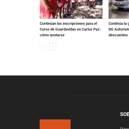
Continúan las inscripciones para el
Continúa la 
Curso de Guardavidas en Carlos Paz:
DG Automoto
cómo anotarse
descuentos 
SO
Dire