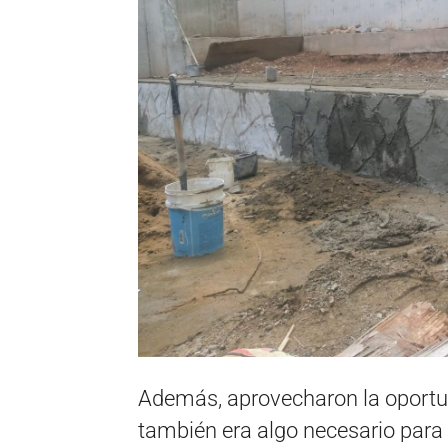
Además, aprovecharon la oportun
también era algo necesario para e