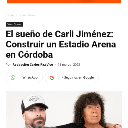
Inicio
Vivo Show
Vivo Show
El sueño de Carli Jiménez:
Construir un Estadio Arena
en Córdoba
Por
Redacción Carlos Paz Vivo
-
11 marzo, 2023
WhatsApp
+ Seguinos en Google