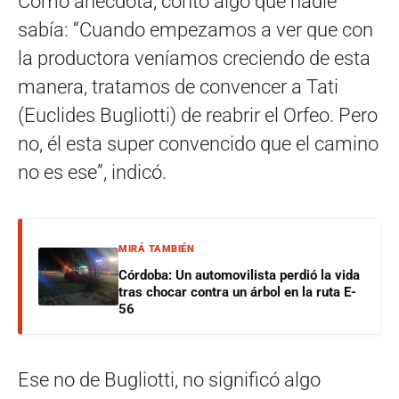
Como anécdota, contó algo que nadie
sabía: “Cuando empezamos a ver que con
la productora veníamos creciendo de esta
manera, tratamos de convencer a Tati
(Euclides Bugliotti) de reabrir el Orfeo. Pero
no, él esta super convencido que el camino
no es ese”, indicó.
MIRÁ TAMBIÉN
Córdoba: Un automovilista perdió la vida
tras chocar contra un árbol en la ruta E-
56
Ese no de Bugliotti, no significó algo