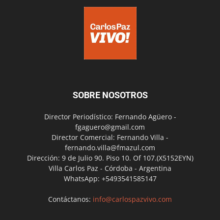
SOBRE NOSOTROS
Director Periodístico: Fernando Agüero -
fgaguero@gmail.com
Director Comercial: Fernando Villa -
fernando.villa@fmazul.com
Dirección: 9 de Julio 90. Piso 10. Of 107.(X5152EYN)
Villa Carlos Paz - Córdoba - Argentina
WhatsApp: +5493541585147
Contáctanos:
info@carlospazvivo.com