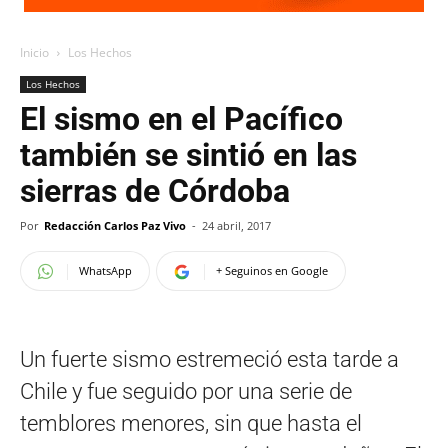
Inicio
Los Hechos
Los Hechos
El sismo en el Pacífico
también se sintió en las
sierras de Córdoba
Por
Redacción Carlos Paz Vivo
-
24 abril, 2017
WhatsApp
+ Seguinos en Google
Un fuerte sismo estremeció esta tarde a
Chile y fue seguido por una serie de
temblores menores, sin que hasta el