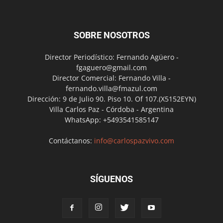
SOBRE NOSOTROS
Director Periodístico: Fernando Agüero -
fgaguero@gmail.com
Director Comercial: Fernando Villa -
fernando.villa@fmazul.com
Dirección: 9 de Julio 90. Piso 10. Of 107.(X5152EYN)
Villa Carlos Paz - Córdoba - Argentina
WhatsApp: +5493541585147
Contáctanos:
info@carlospazvivo.com
SÍGUENOS