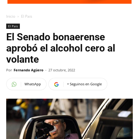
Inicio
El Pais
El Pais
El Senado bonaerense
aprobó el alcohol cero al
volante
Por
Fernando Agüero
-
27 octubre, 2022
WhatsApp
+ Seguinos en Google