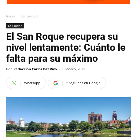
Inicio
La Ciudad
La Ciudad
El San Roque recupera su
nivel lentamente: Cuánto le
falta para su máximo
Por
Redacción Carlos Paz Vivo
-
18 enero, 2021
WhatsApp
+ Seguinos en Google