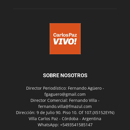
SOBRE NOSOTROS
Director Periodístico: Fernando Agüero -
fgaguero@gmail.com
Director Comercial: Fernando Villa -
fernando.villa@fmazul.com
Dirección: 9 de Julio 90. Piso 10. Of 107.(X5152EYN)
Villa Carlos Paz - Córdoba - Argentina
WhatsApp: +5493541585147