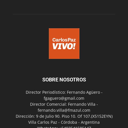
SOBRE NOSOTROS
Director Periodístico: Fernando Agüero -
fgaguero@gmail.com
Director Comercial: Fernando Villa -
fernando.villa@fmazul.com
Dirección: 9 de Julio 90. Piso 10. Of 107.(X5152EYN)
Villa Carlos Paz - Córdoba - Argentina