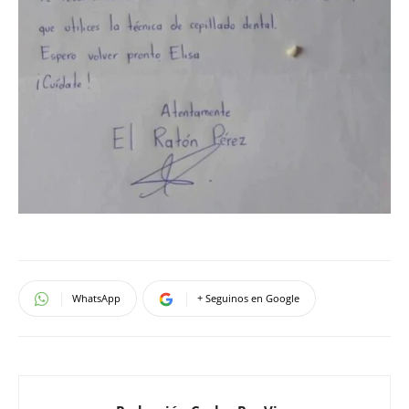
WhatsApp
+ Seguinos en Google