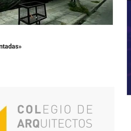
ontadas»