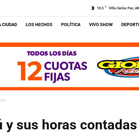
C
10.5
Villa Carlos Paz, A
A CIUDAD
LOS HECHOS
POLÍTICA
VIVO SHOW
DEPORTE
adas
ú y sus horas contadas