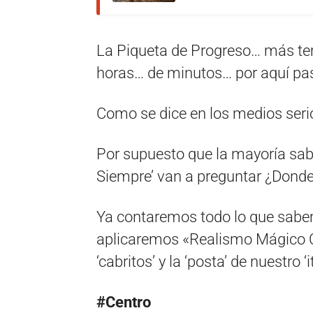
La Piqueta de Progreso… más te
horas… de minutos… por aquí pa
Como se dice en los medios ser
Por supuesto que la mayoría sab
Siempre’ van a preguntar ¿Donde
Ya contaremos todo lo que sabe
aplicaremos «Realismo Mágico 
‘cabritos’ y la ‘posta’ de nuestro ‘
#Centro