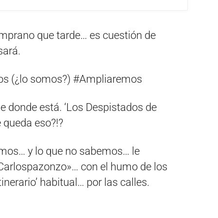
mprano que tarde… es cuestión de
sará.
ios (¿lo somos?) #Ampliaremos
e donde está. ‘Los Despistados de
 queda eso?!?
mos… y lo que no sabemos… le
Carlospazonzo»… con el humo de los
itinerario’ habitual… por las calles.