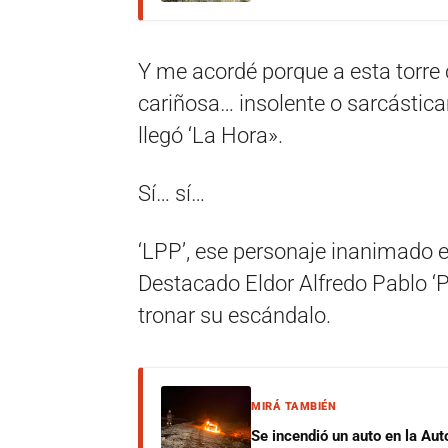
Y me acordé porque a esta torre 
cariñosa… insolente o sarcástica
llegó ‘La Hora».
Sí… sí…
‘LPP’, ese personaje inanimado 
Destacado Eldor Alfredo Pablo ‘Pi
tronar su escándalo.
MIRÁ TAMBIÉN
Se incendió un auto en la Aut