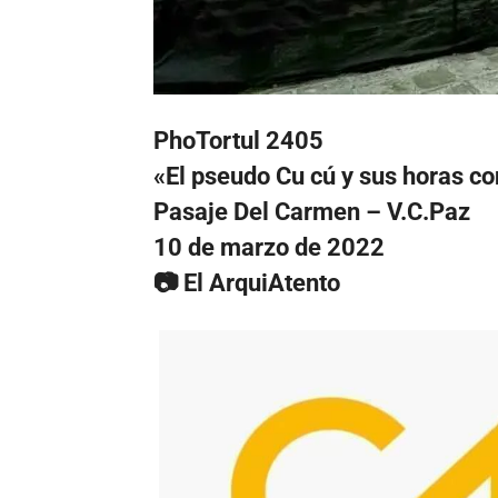
PhoTortul 2405
«El pseudo Cu cú y sus horas c
Pasaje Del Carmen – V.C.Paz
10 de marzo de 2022
📷 El ArquiAtento