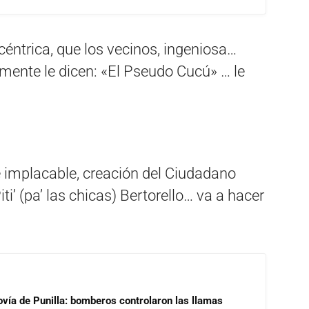
céntrica, que los vecinos, ingeniosa…
mente le dicen: «El Pseudo Cucú» … le
e implacable, creación del Ciudadano
ti’ (pa’ las chicas) Bertorello… va a hacer
ovía de Punilla: bomberos controlaron las llamas