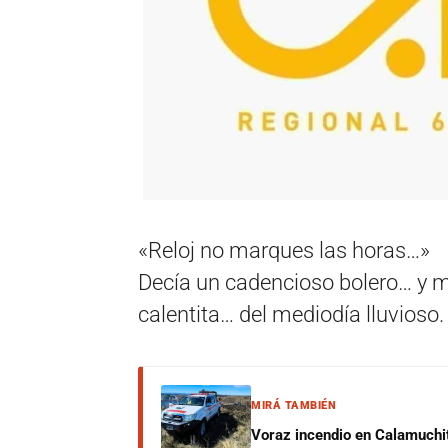
«Reloj no marques las horas…»
Decía un cadencioso bolero… y me
calentita… del mediodía lluvioso.
MIRÁ TAMBIÉN
Voraz incendio en Calamuchit