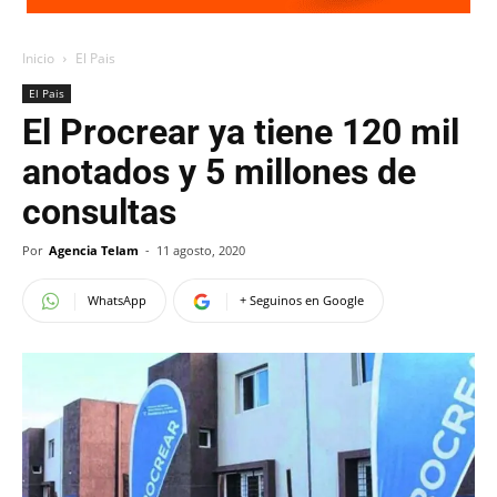
Inicio
El Pais
El Pais
El Procrear ya tiene 120 mil
anotados y 5 millones de
consultas
Por
Agencia Telam
-
11 agosto, 2020
WhatsApp
+ Seguinos en Google