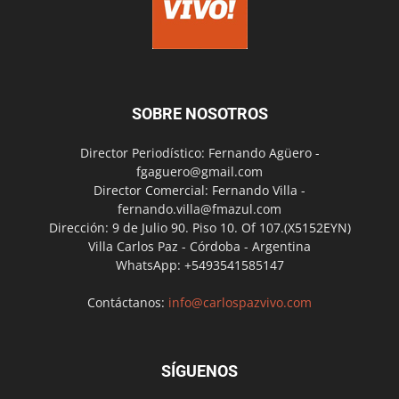
SOBRE NOSOTROS
Director Periodístico: Fernando Agüero -
fgaguero@gmail.com
Director Comercial: Fernando Villa -
fernando.villa@fmazul.com
Dirección: 9 de Julio 90. Piso 10. Of 107.(X5152EYN)
Villa Carlos Paz - Córdoba - Argentina
WhatsApp: +5493541585147
Contáctanos:
info@carlospazvivo.com
SÍGUENOS