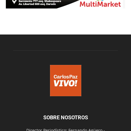
SOBRE NOSOTROS
Director Periodístico: Fernando Agüero -