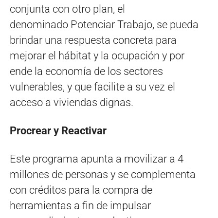
conjunta con otro plan, el
denominado Potenciar Trabajo, se pueda
brindar una respuesta concreta para
mejorar el hábitat y la ocupación y por
ende la economía de los sectores
vulnerables, y que facilite a su vez el
acceso a viviendas dignas.
Procrear y Reactivar
Este programa apunta a movilizar a 4
millones de personas y se complementa
con créditos para la compra de
herramientas a fin de impulsar