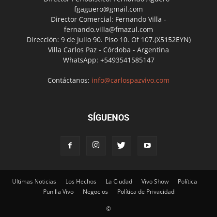
fgaguero@gmail.com
Director Comercial: Fernando Villa -
fernando.villa@fmazul.com
Dirección: 9 de Julio 90. Piso 10. Of 107.(X5152EYN)
Villa Carlos Paz - Córdoba - Argentina
WhatsApp: +5493541585147
Contáctanos:
info@carlospazvivo.com
SÍGUENOS
Ultimas Noticias
Los Hechos
La Ciudad
Vivo Show
Política
Punilla Vivo
Negocios
Política de Privacidad
©