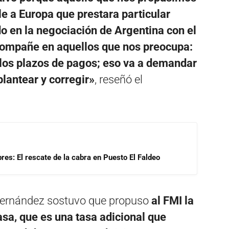
le a Europa que prestara particular
o en la negociación de Argentina con el
compañe en aquellos que nos preocupa:
 los plazos de pagos; eso va a demandar
lantear y corregir»
, reseñó el
res: El rescate de la cabra en Puesto El Faldeo
 Fernández sostuvo que propuso
al FMI la
asa, que es una tasa adicional que