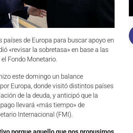
os países de Europa para buscar apoyo en
dió «revisar la sobretasa» en base a las
 el Fondo Monetario.
 hizo este domingo un balance
por Europa, donde visitó distintos países
ación de la deuda, y anticipó que la
pago llevará «más tiempo» de
tario Internacional (FMI).
tivo porque aquello que nos propusimos