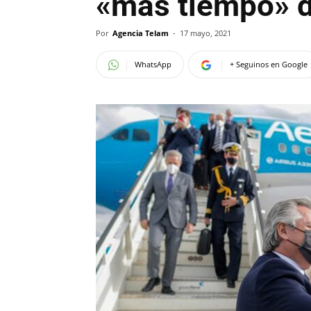
«más tiempo» d
Por
Agencia Telam
-
17 mayo, 2021
WhatsApp
+ Seguinos en Google