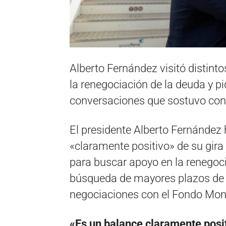
Alberto Fernández visitó distint
la renegociación de la deuda y pi
conversaciones que sostuvo con
El presidente Alberto Fernández
«claramente positivo» de su gira 
para buscar apoyo en la renegoci
búsqueda de mayores plazos de 
negociaciones con el Fondo Mone
«Es un balance claramente posi