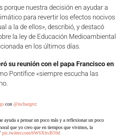
 porque nuestra decisión en ayudar a
imático para revertir los efectos nocivos
 a la de ellos», describió, y destacó
obre la ley de Educación Medioambiental
ncionada en los últimos días.
ó su reunión con el papa Francisco en
umo Pontífice «siempre escucha las
no.
go
con
@ischargro
:
e ayuda a pensar un poco más y a reflexionar un poco
ral que yo creo que en tiempos que vivimos, la
l"
pic.twitter.com/bW6XhvB59d