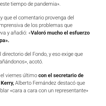
y este tiempo de pandemia».
, y que el comentario provenga del
comprensiva de los problemas que
va y añadió: «
Valoró mucho el esfuerzo
pa».
l directorio del Fondo, y eso exige que
añándonos», acotó.
el viernes último
con el secretario de
Kerry,
Alberto Fernández destacó que
blar «cara a cara con un representante»