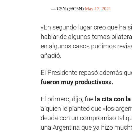
— C5N (@C5N)
May 17, 2021
«En segundo lugar creo que ha 
hablar de algunos temas bilater
en algunos casos pudimos revisa
añadió.
El Presidente repasó además q
fueron muy productivos».
El primero, dijo, fue
la cita con l
a quien le planteó que «los arge
deuda con un compromiso tal q
una Argentina que ya hizo much