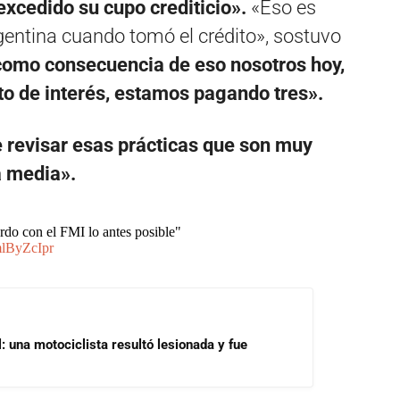
xcedido su cupo crediticio».
«Eso es
gentina cuando tomó el crédito», sostuvo
como consecuencia de eso nosotros hoy,
to de interés, estamos pagando tres».
 revisar esas prácticas que son muy
a media».
do con el FMI lo antes posible"
mlByZcIpr
 una motociclista resultó lesionada y fue