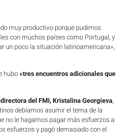
sido muy productivo porque pudimos
ales con muchos países como Portugal, y
r un poco la situación latinoamericana»,
ue hubo
«tres encuentros adicionales que
a directora del FMI, Kristalina Georgieva
,
ntinos debíamos asumir el tema de la
ue no le hagamos pagar más esfuerzos a
os esfuerzos y pagó demasiado con el