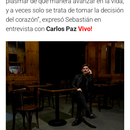
plasmar de qué manera avanzar en la vida,
y a veces solo se trata de tomar la decisión
del corazón”, expresó Sebastián en
entrevista con
Carlos Paz
Vivo!