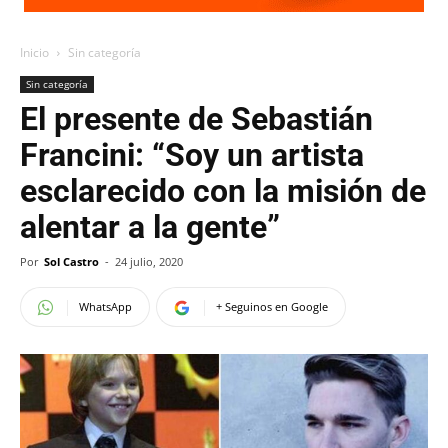
Inicio
Sin categoría
Sin categoría
El presente de Sebastián
Francini: “Soy un artista
esclarecido con la misión de
alentar a la gente”
Por
Sol Castro
-
24 julio, 2020
WhatsApp
+ Seguinos en Google