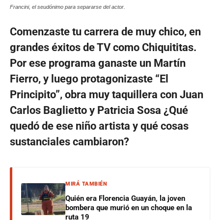
Francini, el seudónimo para separarse del actor.
Comenzaste tu carrera de muy chico, en
grandes éxitos de TV como Chiquititas.
Por ese programa ganaste un Martín
Fierro, y luego protagonizaste “El
Principito”, obra muy taquillera con Juan
Carlos Baglietto y Patricia Sosa ¿Qué
quedó de ese niño artista y qué cosas
sustanciales cambiaron?
MIRÁ TAMBIÉN
Quién era Florencia Guayán, la joven
bombera que murió en un choque en la
ruta 19