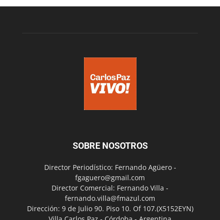
SOBRE NOSOTROS
Director Periodístico: Fernando Agüero -
fgaguero@gmail.com
Director Comercial: Fernando Villa -
fernando.villa@fmazul.com
Dirección: 9 de Julio 90. Piso 10. Of 107.(X5152EYN)
Villa Carlos Paz - Córdoba - Argentina