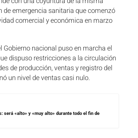
onde con una coyuntura de la misma
ón de emergencia sanitaria que comenzó
tividad comercial y económica en marzo
el Gobierno nacional puso en marcha el
que dispuso restricciones a la circulación
es de producción, ventas y registro del
nó un nivel de ventas casi nulo.
s: será «alto» y «muy alto» durante todo el fin de