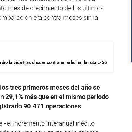
nto mes de crecimiento de los últimos
comparación era contra meses sin la
dió la vida tras chocar contra un árbol en la ruta E-56
los tres primeros meses del año se
un 29,1% más que en el mismo período
egistrado 90.471 operaciones
.
e «el incremento interanual inédito