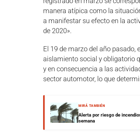
registrado en marzo se corresp
manera atípica como la situaci
a manifestar su efecto en la ac
de 2020».
El 19 de marzo del año pasado, 
aislamiento social y obligatorio 
y en consecuencia a las actividad
sector automotor, lo que determi
MIRÁ TAMBIÉN
Alerta por riesgo de incendio
semana