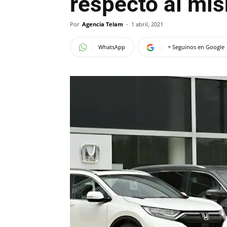
respecto al mi
Por
Agencia Telam
-
1 abril, 2021
WhatsApp
+ Seguinos en Google