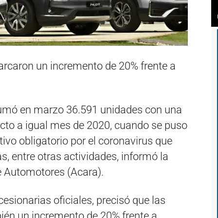
rcaron un incremento de 20% frente a
sumó en marzo 36.591 unidades con una
ecto a igual mes de 2020, cuando se puso
ivo obligatorio por el coronavirus que
s, entre otras actividades, informó la
e Automotores (Acara).
esionarias oficiales, precisó que las
én un incremento de 20% frente a