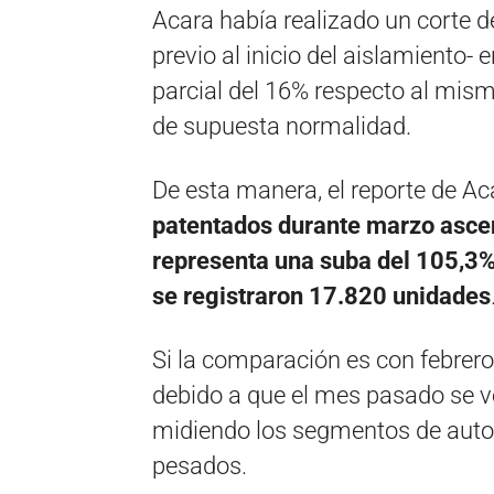
Acara había realizado un corte d
previo al inicio del aislamiento-
parcial del 16% respecto al mis
de supuesta normalidad.
De esta manera, el reporte de A
patentados durante marzo ascen
representa una suba del 105,3%
se registraron 17.820 unidades
Si la comparación es con febrero 
debido a que el mes pasado se 
midiendo los segmentos de autos
pesados.