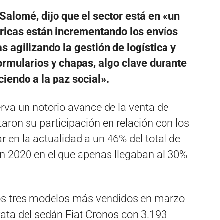
Salomé, dijo que el sector está en «un
ricas están incrementando los envíos
s agilizando la gestión de logística y
formularios y chapas, algo clave durante
iendo a la paz social».
rva un notorio avance de la venta de
ron su participación en relación con los
r en la actualidad a un 46% del total de
un 2020 en el que apenas llegaban al 30%
los tres modelos más vendidos en marzo
rata del sedán Fiat Cronos con 3.193