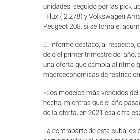
unidades, seguido por las pick u
Hilux ( 2.278) y Volkswagen Amar
Peugeot 208, si se toma el acumu
El informe destacó, al respecto,
dejó el primer trimestre del año
una oferta que cambia al ritmo
macroeconómicas de restriccione
«Los modelos más vendidos del tr
hecho, mientras que el año pasa
de la oferta, en 2021 esa cifra e
La contraparte de esta suba, es 