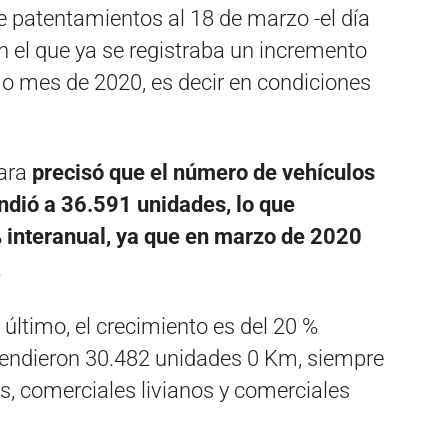
e patentamientos al 18 de marzo -el día
 en el que ya se registraba un incremento
mo mes de 2020, es decir en condiciones
cara
precisó que el número de vehículos
dió a 36.591 unidades, lo que
 interanual, ya que en marzo de 2020
.
último, el crecimiento es del 20 %
vendieron 30.482 unidades 0 Km, siempre
, comerciales livianos y comerciales