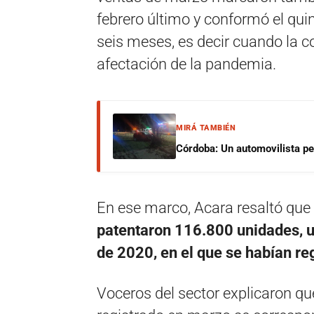
febrero último y conformó el qui
seis meses, es decir cuando la 
afectación de la pandemia.
MIRÁ TAMBIÉN
Córdoba: Un automovilista per
En ese marco, Acara resaltó que
patentaron 116.800 unidades, 
de 2020, en el que se habían r
Voceros del sector explicaron qu