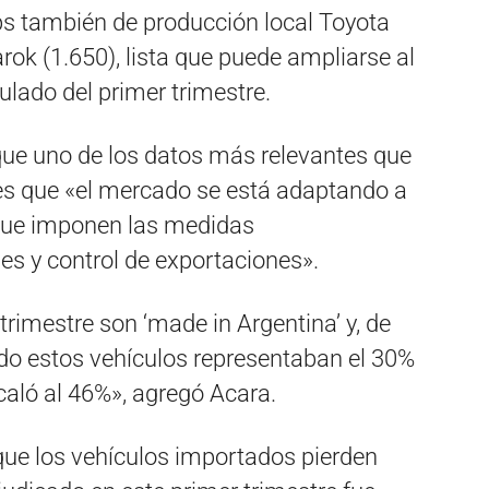
ps también de producción local Toyota
ok (1.650), lista que puede ampliarse al
lado del primer trimestre.
 que uno de los datos más relevantes que
, es que «el mercado se está adaptando a
 que imponen las medidas
s y control de exportaciones».
imestre son ‘made in Argentina’ y, de
do estos vehículos representaban el 30%
scaló al 46%», agregó Acara.
que los vehículos importados pierden