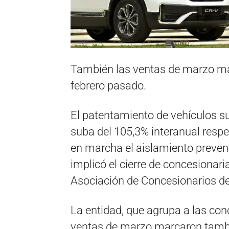
También las ventas de marzo ma
febrero pasado.
El patentamiento de vehículos 
suba del 105,3% interanual resp
en marcha el aislamiento prevent
implicó el cierre de concesionaria
Asociación de Concesionarios d
La entidad, que agrupa a las conc
ventas de marzo marcaron tambi