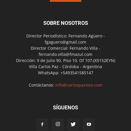
SOBRE NOSOTROS
Director Periodístico: Fernando Agüero -
fgaguero@gmail.com
Director Comercial: Fernando Villa -
fernando.villa@fmazul.com
Dirección: 9 de Julio 90. Piso 10. Of 107.(X5152EYN)
Villa Carlos Paz - Córdoba - Argentina
WhatsApp: +5493541585147
Contáctanos:
info@carlospazvivo.com
SÍGUENOS