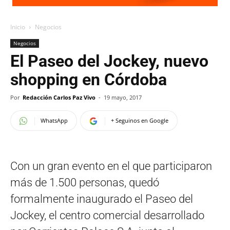
Inicio
Negocios
Negocios
El Paseo del Jockey, nuevo
shopping en Córdoba
Por
Redacción Carlos Paz Vivo
-
19 mayo, 2017
WhatsApp
+ Seguinos en Google
Con un gran evento en el que participaron
más de 1.500 personas, quedó
formalmente inaugurado el Paseo del
Jockey, el centro comercial desarrollado