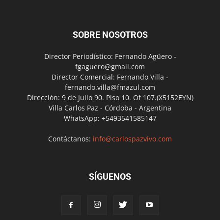
SOBRE NOSOTROS
Director Periodístico: Fernando Agüero -
fgaguero@gmail.com
Director Comercial: Fernando Villa -
fernando.villa@fmazul.com
Dirección: 9 de Julio 90. Piso 10. Of 107.(X5152EYN)
Villa Carlos Paz - Córdoba - Argentina
WhatsApp: +5493541585147
Contáctanos:
info@carlospazvivo.com
SÍGUENOS