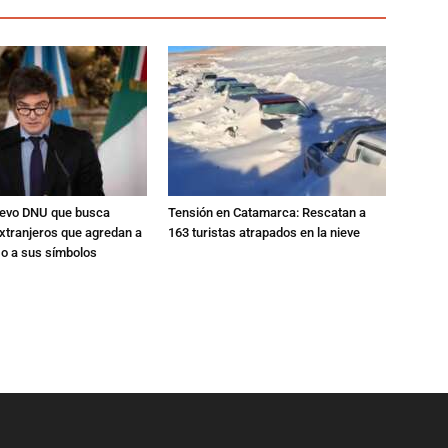
nuevo DNU que busca
Tensión en Catamarca: Rescatan a
xtranjeros que agredan a
163 turistas atrapados en la nieve
 o a sus símbolos