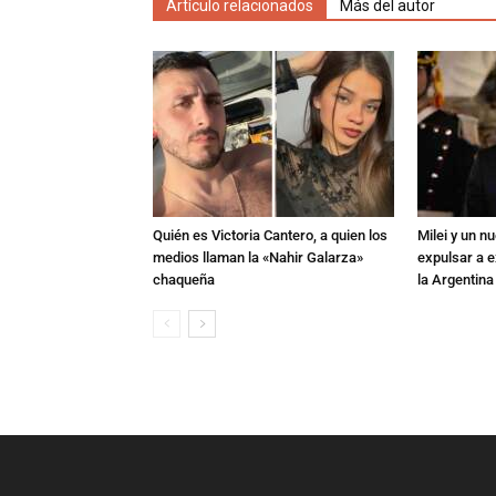
Artículo relacionados
Más del autor
Quién es Victoria Cantero, a quien los
Milei y un 
medios llaman la «Nahir Galarza»
expulsar a e
chaqueña
la Argentina