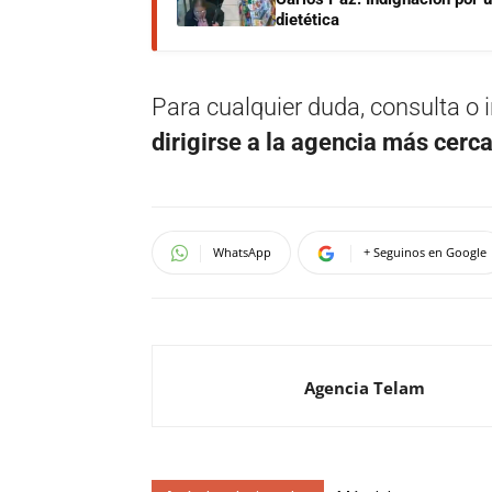
dietética
Para cualquier duda, consulta o 
dirigirse a la agencia más cerc
WhatsApp
+ Seguinos en Google
Agencia Telam