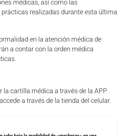
iones médicas, así como las
 prácticas realizadas durante esta última
normalidad en la atención médica de
erán a contar con la orden médica
ticas.
 la cartilla médica a través de la APP
cede a través de la tienda del celular.
un robo bajo la modalidad de «mecheras» en una