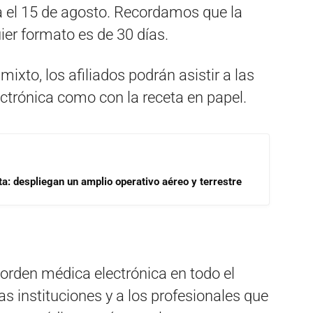
a el 15 de agosto. Recordamos que la
ier formato es de 30 días.
xto, los afiliados podrán asistir a las
ectrónica como con la receta en papel.
a: despliegan un amplio operativo aéreo y terrestre
 orden médica electrónica en todo el
las instituciones y a los profesionales que