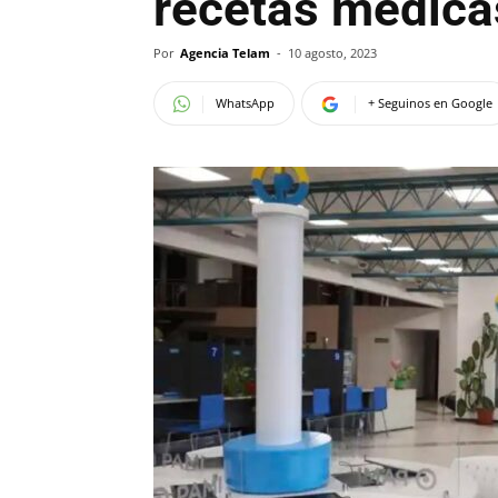
recetas médica
Por
Agencia Telam
-
10 agosto, 2023
WhatsApp
+ Seguinos en Google