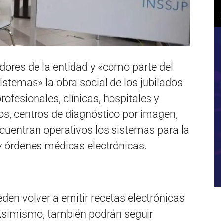
idores de la entidad y «como parte del
istemas» la obra social de los jubilados
ofesionales, clínicas, hospitales y
os, centros de diagnóstico por imagen,
ncuentran operativos los sistemas para la
y órdenes médicas electrónicas.
den volver a emitir recetas electrónicas
Asimismo, también podrán seguir