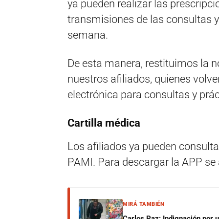
ya pueden realizar las prescripc
transmisiones de las consultas y
semana.
De esta manera, restituimos la 
nuestros afiliados, quienes volv
electrónica para consultas y prác
Cartilla médica
Los afiliados ya pueden consultar
PAMI. Para descargar la APP se ac
MIRÁ TAMBIÉN
Carlos Paz: Indignación por 