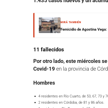
1.435 casos nuevos y un acum
MIRÁ TAMBIÉN
Femicidio de Agostina Vega: 
11 fallecidos
Por otro lado, este miércoles se
Covid-19
en la provincia de Córd
Hombres
4 residentes en Río Cuarto, de 53, 67, 73 y 
2 residentes en Córdoba, de 81 y 86 años.