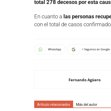
total 278 decesos por esta caus
En cuanto a
las personas recup
con el total de casos confirmado
WhatsApp
+ Seguinos en Google
Fernando Agüero
Artículo relacionados
Más del autor