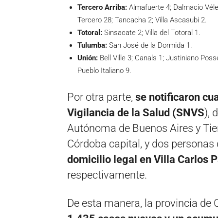
Tercero Arriba:
Almafuerte 4; Dalmacio Vélez
Tercero 28; Tancacha 2; Villa Ascasubi 2.
Totoral:
Sinsacate 2; Villa del Totoral 1.
Tulumba:
San José de la Dormida 1.
Unión:
Bell Ville 3; Canals 1; Justiniano Po
Pueblo Italiano 9.
Por otra parte,
se notificaron cu
Vigilancia de la Salud (SNVS
),
Autónoma de Buenos Aires y Tierr
Córdoba capital, y dos personas 
domicilio legal en Villa Carlos 
respectivamente.
De esta manera, la provincia de 