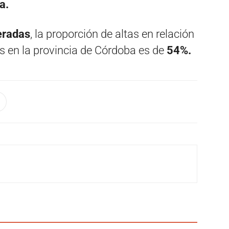
a.
eradas
, la proporción de altas en relación
s en la provincia de Córdoba es de
54%.