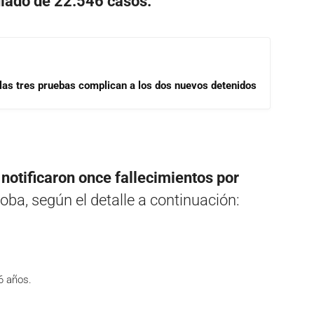
ulado de 22.546 casos.
las tres pruebas complican a los dos nuevos detenidos
 notificaron once fallecimientos por
oba, según el detalle a continuación:
76 años.