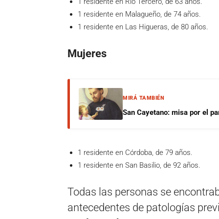
1 residente en Río Tercero, de 63 años.
1 residente en Malagueño, de 74 años.
1 residente en Las Higueras, de 80 años.
Mujeres
MIRÁ TAMBIÉN
San Cayetano: misa por el pan
1 residente en Córdoba, de 79 años.
1 residente en San Basilio, de 92 años.
Todas las personas se encontra
antecedentes de patologías prev