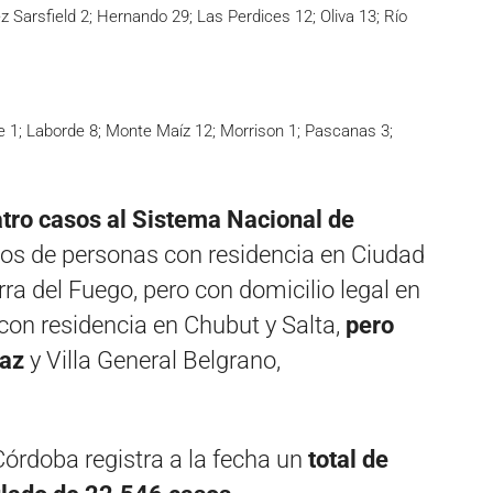
 Sarsfield 2; Hernando 29; Las Perdices 12; Oliva 13; Río
sse 1; Laborde 8; Monte Maíz 12; Morrison 1; Pascanas 3;
atro casos al Sistema Nacional de
 dos de personas con residencia en Ciudad
a del Fuego, pero con domicilio legal en
con residencia en Chubut y Salta,
pero
Paz
y Villa General Belgrano,
Córdoba registra a la fecha un
total de