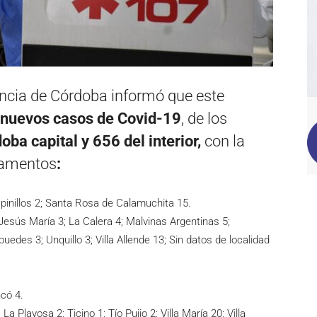
vincia de Córdoba informó que este
 nuevos casos de Covid-19
, de los
ba capital y 656 del interior,
con la
rtamentos
:
pinillos 2; Santa Rosa de Calamuchita 15.
Jesús María 3; La Calera 4; Malvinas Argentinas 5;
uedes 3; Unquillo 3; Villa Allende 13; Sin datos de localidad
có 4.
La Playosa 2; Ticino 1; Tío Pujio 2; Villa María 20; Villa