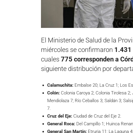
El Ministerio de Salud de la Pro
miércoles se confirmaron
1.431
cuales
775 corresponden a Córdo
siguiente distribución por depa
Calamuchita:
Embalse 20; La Cruz 1; Los Es
Colón:
Colonia Caroya 2; Colonia Tirolesa 2; 
Mendiolaza 7; Río Ceballos 3; Saldán 3; Salsip
7.
Cruz del Eje:
Ciudad de Cruz del Eje 2.
General Roca:
Del Campillo 1; Huinca Renan
General San Martín:
Etruria 11; La Laguna 4; 