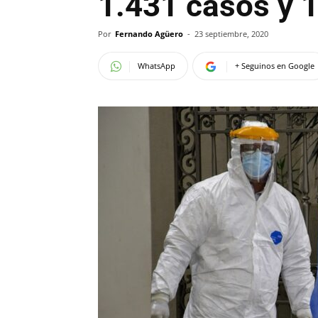
1.431 casos y 
Por
Fernando Agüero
-
23 septiembre, 2020
WhatsApp
+ Seguinos en Google