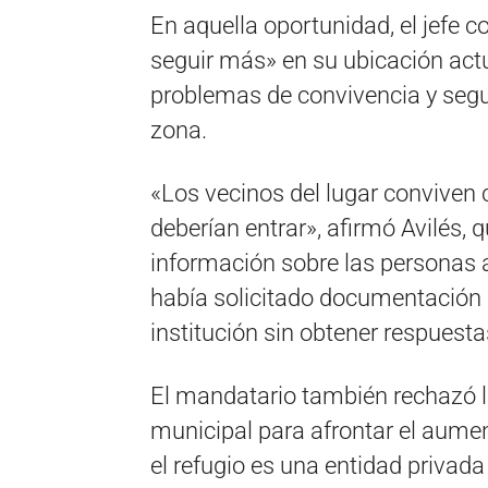
En aquella oportunidad, el jefe 
seguir más» en su ubicación act
problemas de convivencia y segu
zona.
«Los vecinos del lugar conviven
deberían entrar», afirmó Avilés, 
información sobre las personas 
había solicitado documentación 
institución sin obtener respuesta
El mandatario también rechazó la
municipal para afrontar el aumen
el refugio es una entidad privad