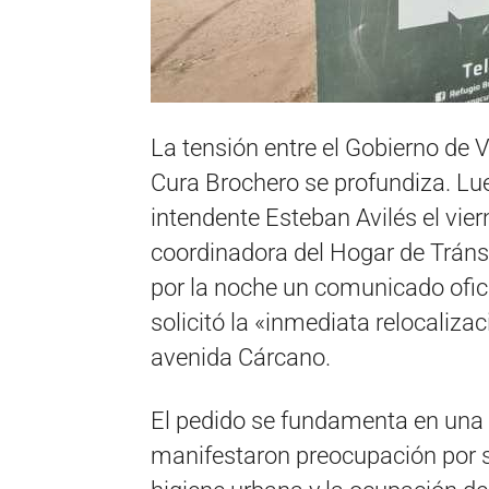
La tensión entre el Gobierno de V
Cura Brochero se profundiza. Lue
intendente Esteban Avilés el vie
coordinadora del Hogar de Tránsi
por la noche un comunicado ofic
solicitó la «inmediata relocaliza
avenida Cárcano.
El pedido se fundamenta en una 
manifestaron preocupación por si