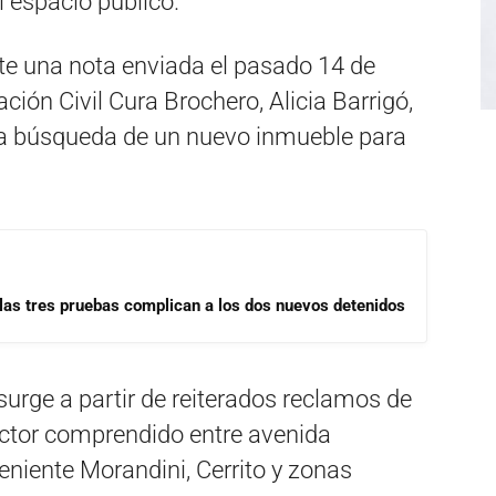
l espacio público.
te una nota enviada el pasado 14 de
ción Civil Cura Brochero, Alicia Barrigó,
 la búsqueda de un nuevo inmueble para
las tres pruebas complican a los dos nuevos detenidos
surge a partir de reiterados reclamos de
ector comprendido entre avenida
eniente Morandini, Cerrito y zonas