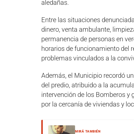
aledañas.
Entre las situaciones denunciad
dinero, venta ambulante, limpieza
permanencia de personas en ver
horarios de funcionamiento del r
problemas vinculados a la conviv
Además, el Municipio recordó un
del predio, atribuido a la acumul
intervención de los Bomberos y 
por la cercanía de viviendas y lo
MIRÁ TAMBIÉN