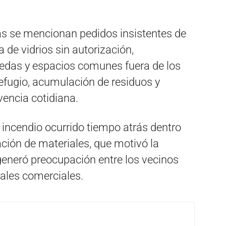
as se mencionan pedidos insistentes de
 de vidrios sin autorización,
edas y espacios comunes fuera de los
efugio, acumulación de residuos y
encia cotidiana.
 incendio ocurrido tiempo atrás dentro
ación de materiales, que motivó la
generó preocupación entre los vecinos
cales comerciales.