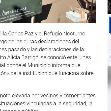
illa Carlos Paz y el Refugio Nocturno
go de las duras declaraciones del
rnes pasado y las declaraciones de la
to Alicia Barrigó, se conoció este lunes
ial donde el Municipio informa que
ción» de la institución que funciona sobre
nota elevada por vecinos y comerciantes
tuaciones vinculadas a la seguridad, la