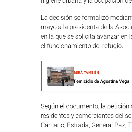
higiene urbana y la ocupación de
La decisión se formalizó median
mayo a la presidenta de la Asocia
en la que se solicita avanzar en
el funcionamiento del refugio.
MIRÁ TAMBIÉN
Femicidio de Agostina Vega: 
Según el documento, la petición 
residentes y comerciantes del s
Cárcano, Estrada, General Paz, T