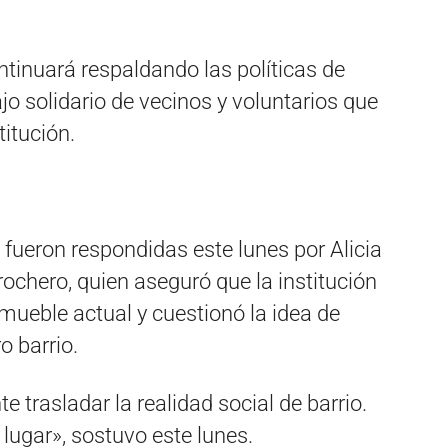
ontinuará respaldando las políticas de
ajo solidario de vecinos y voluntarios que
itución.
 fueron respondidas este lunes por Alicia
rochero, quien aseguró que la institución
nmueble actual y cuestionó la idea de
o barrio.
 trasladar la realidad social de barrio.
lugar», sostuvo este lunes.