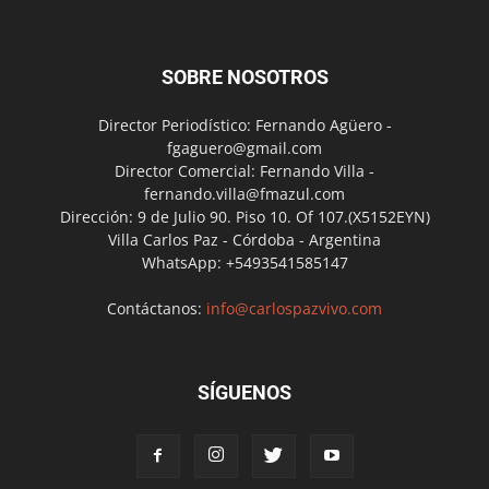
SOBRE NOSOTROS
Director Periodístico: Fernando Agüero -
fgaguero@gmail.com
Director Comercial: Fernando Villa -
fernando.villa@fmazul.com
Dirección: 9 de Julio 90. Piso 10. Of 107.(X5152EYN)
Villa Carlos Paz - Córdoba - Argentina
WhatsApp: +5493541585147
Contáctanos:
info@carlospazvivo.com
SÍGUENOS