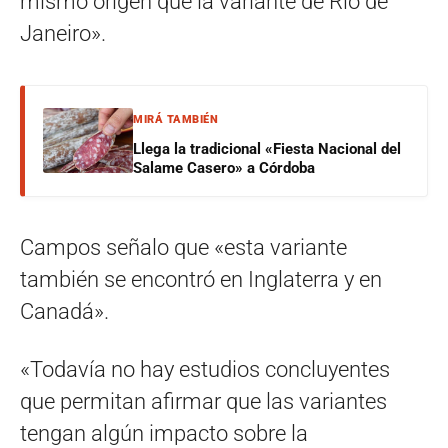
mismo origen que la variante de Río de
Janeiro».
MIRÁ TAMBIÉN
Llega la tradicional «Fiesta Nacional del
Salame Casero» a Córdoba
Campos señalo que «esta variante
también se encontró en Inglaterra y en
Canadá».
«Todavía no hay estudios concluyentes
que permitan afirmar que las variantes
tengan algún impacto sobre la