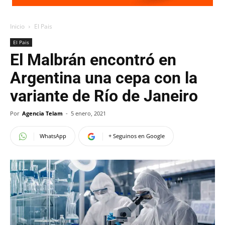
Inicio
El Pais
El Pais
El Malbrán encontró en
Argentina una cepa con la
variante de Río de Janeiro
Por
Agencia Telam
-
5 enero, 2021
WhatsApp
+ Seguinos en Google