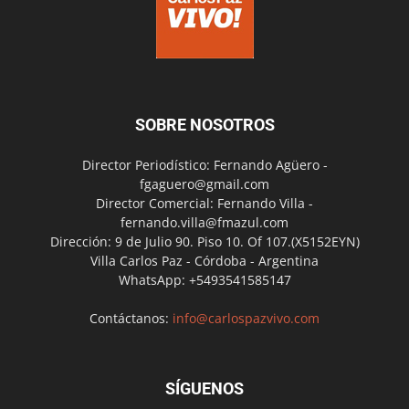
SOBRE NOSOTROS
Director Periodístico: Fernando Agüero -
fgaguero@gmail.com
Director Comercial: Fernando Villa -
fernando.villa@fmazul.com
Dirección: 9 de Julio 90. Piso 10. Of 107.(X5152EYN)
Villa Carlos Paz - Córdoba - Argentina
WhatsApp: +5493541585147
Contáctanos:
info@carlospazvivo.com
SÍGUENOS