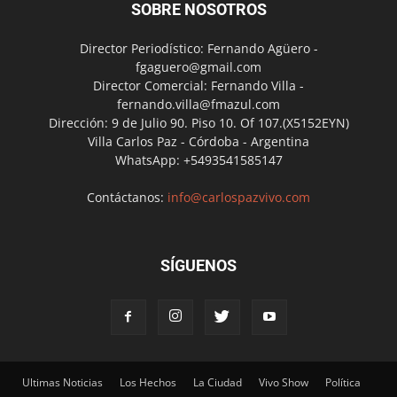
SOBRE NOSOTROS
Director Periodístico: Fernando Agüero -
fgaguero@gmail.com
Director Comercial: Fernando Villa -
fernando.villa@fmazul.com
Dirección: 9 de Julio 90. Piso 10. Of 107.(X5152EYN)
Villa Carlos Paz - Córdoba - Argentina
WhatsApp: +5493541585147
Contáctanos:
info@carlospazvivo.com
SÍGUENOS
Ultimas Noticias
Los Hechos
La Ciudad
Vivo Show
Política