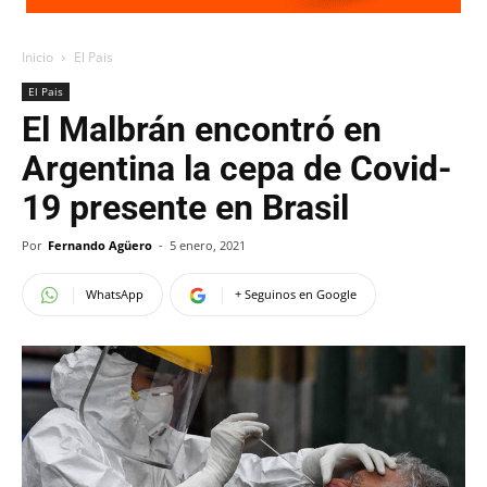
Inicio
El Pais
El Pais
El Malbrán encontró en
Argentina la cepa de Covid-
19 presente en Brasil
Por
Fernando Agüero
-
5 enero, 2021
WhatsApp
+ Seguinos en Google