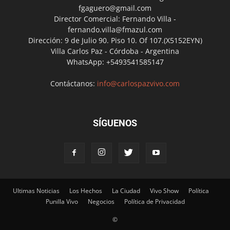
fgaguero@gmail.com
Director Comercial: Fernando Villa -
fernando.villa@fmazul.com
Dirección: 9 de Julio 90. Piso 10. Of 107.(X5152EYN)
Villa Carlos Paz - Córdoba - Argentina
WhatsApp: +5493541585147
Contáctanos:
info@carlospazvivo.com
SÍGUENOS
Ultimas Noticias
Los Hechos
La Ciudad
Vivo Show
Política
Punilla Vivo
Negocios
Política de Privacidad
©