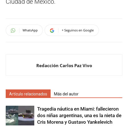
Ciudad de México.
WhatsApp
+ Seguinos en Google
Redacción Carlos Paz Vivo
Artículo relacionados
Más del autor
Tragedia náutica en Miami: fallecieron
dos niñas argentinas, una es la nieta de
Cris Morena y Gustavo Yankelevich