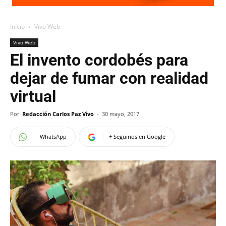
Inicio
Vivo Web
Vivo Web
El invento cordobés para
dejar de fumar con realidad
virtual
Por
Redacción Carlos Paz Vivo
-
30 mayo, 2017
WhatsApp
+ Seguinos en Google