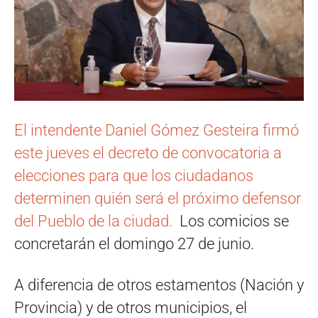
El intendente Daniel Gómez Gesteira firmó
este jueves el decreto de convocatoria a
elecciones para que los ciudadanos
determinen quién será el próximo defensor
del Pueblo de la ciudad.
Los comicios se
concretarán el domingo 27 de junio.
A diferencia de otros estamentos (Nación y
Provincia) y de otros municipios, el