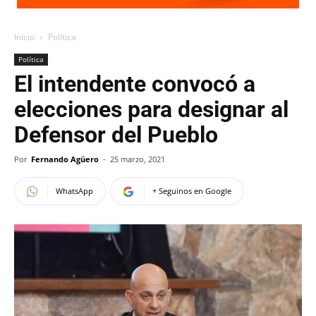
Inicio
Política
Política
El intendente convocó a
elecciones para designar al
Defensor del Pueblo
Por
Fernando Agüero
-
25 marzo, 2021
WhatsApp
+ Seguinos en Google