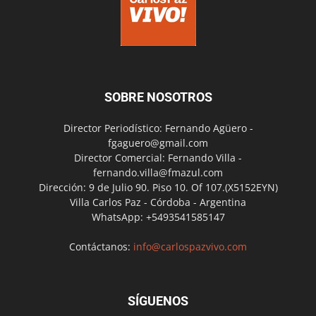
SOBRE NOSOTROS
Director Periodístico: Fernando Agüero -
fgaguero@gmail.com
Director Comercial: Fernando Villa -
fernando.villa@fmazul.com
Dirección: 9 de Julio 90. Piso 10. Of 107.(X5152EYN)
Villa Carlos Paz - Córdoba - Argentina
WhatsApp: +5493541585147
Contáctanos:
info@carlospazvivo.com
SÍGUENOS