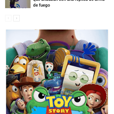
de fuego