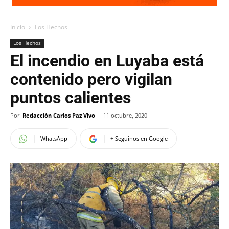
Inicio
Los Hechos
Los Hechos
El incendio en Luyaba está
contenido pero vigilan
puntos calientes
Por
Redacción Carlos Paz Vivo
-
11 octubre, 2020
WhatsApp
+ Seguinos en Google