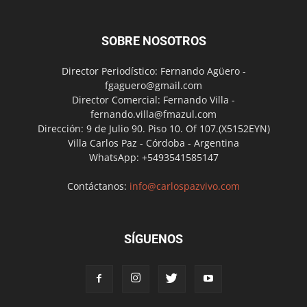
SOBRE NOSOTROS
Director Periodístico: Fernando Agüero -
fgaguero@gmail.com
Director Comercial: Fernando Villa -
fernando.villa@fmazul.com
Dirección: 9 de Julio 90. Piso 10. Of 107.(X5152EYN)
Villa Carlos Paz - Córdoba - Argentina
WhatsApp: +5493541585147
Contáctanos:
info@carlospazvivo.com
SÍGUENOS