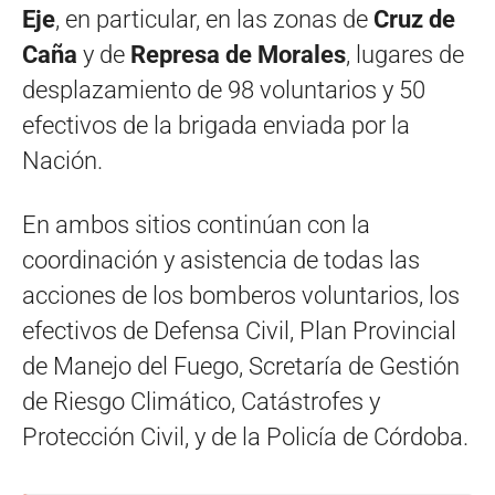
Eje
, en particular, en las zonas de
Cruz de
Caña
y de
Represa de Morales
, lugares de
desplazamiento de 98 voluntarios y 50
efectivos de la brigada enviada por la
Nación.
En ambos sitios continúan con la
coordinación y asistencia de todas las
acciones de los bomberos voluntarios, los
efectivos de Defensa Civil, Plan Provincial
de Manejo del Fuego, Scretaría de Gestión
de Riesgo Climático, Catástrofes y
Protección Civil, y de la Policía de Córdoba.