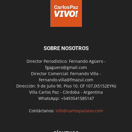
SOBRE NOSOTROS
Director Periodístico: Fernando Agüero -
fgaguero@gmail.com
Director Comercial: Fernando Villa -
fernando.villa@fmazul.com
Dirección: 9 de Julio 90. Piso 10. Of 107.(X5152EYN)
Villa Carlos Paz - Córdoba - Argentina
WhatsApp: +5493541585147
Contáctanos:
info@carlospazvivo.com