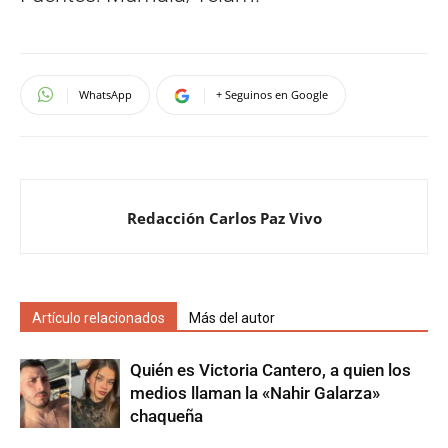
WhatsApp
+ Seguinos en Google
Redacción Carlos Paz Vivo
Artículo relacionados
Más del autor
Quién es Victoria Cantero, a quien los
medios llaman la «Nahir Galarza»
chaqueña