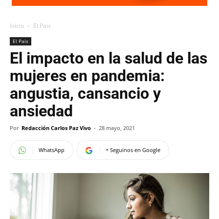
Inicio
El Pais
El Pais
El impacto en la salud de las
mujeres en pandemia:
angustia, cansancio y
ansiedad
Por
Redacción Carlos Paz Vivo
-
28 mayo, 2021
WhatsApp
+ Seguinos en Google