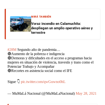
MIRÁ TAMBIÉN
Voraz incendio en Calamuchita:
despliegan un amplio operativo aéreo y
terrestre
#28M
Segundo año de pandemia…
🔴Aumento de la pobreza e indigencia
🔴Demoras y dificultades en el acceso a programas hacia
mujeres en situación de violencia, travestis y trans como el
Potenciar Trabajo y Acompañar
🔴Recortes en asistencia social como el IFE
Sigue 👇
pic.twitter.com/qwGuwno0hL
— MuMaLá Nacional (@MuMaLaNacional)
May 28, 2021