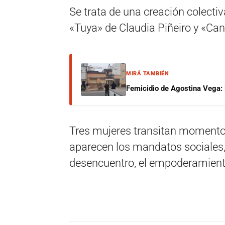
Se trata de una creación colect
«Tuya» de Claudia Piñeiro y «Ca
MIRÁ TAMBIÉN
Femicidio de Agostina Vega: 
Tres mujeres transitan momento
aparecen los mandatos sociales, 
desencuentro, el empoderamiento