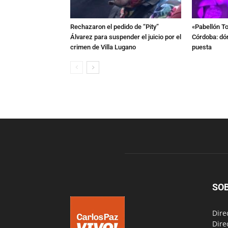
Rechazaron el pedido de “Pity”
«Pabellón To
Álvarez para suspender el juicio por el
Córdoba: dón
crimen de Villa Lugano
puesta
SO
Dire
Dire