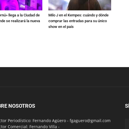
rnú» llega a la Ciudad de
Milo J en el Kempes: cuándo y dónde
de se realizará la nueva
comprar las entradas para su único
show en el país
BRE NOSOTROS
S
ctor Periodístico: Fernando Agüero -
fgaguero@gmail.com
ctor Comercial: Fernando Villa -