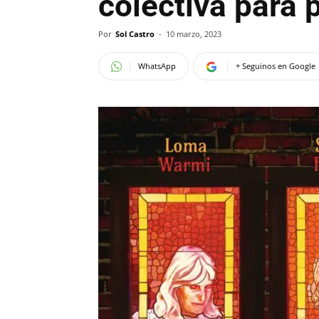
colectiva para 
Por
Sol Castro
-
10 marzo, 2023
WhatsApp
+ Seguinos en Google