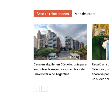
Artículo relacionados
Más del autor
Casa en alquiler en Córdoba: guía para
Regaló una c
encontrar la mejor opción en la ciudad
Selección, u
universitaria de Argentina
ahora va por
un nuevo so