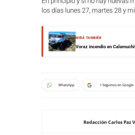
En principio y si no hay nuevas m
los días lunes 27, martes 28 y mi
MIRÁ TAMBIÉN
Voraz incendio en Calamuchit
WhatsApp
+ Seguinos en Google
Redacción Carlos Paz 