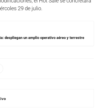
odificaciones, el Hot Sale se concretará
ércoles 29 de julio.
a: despliegan un amplio operativo aéreo y terrestre
Vivo