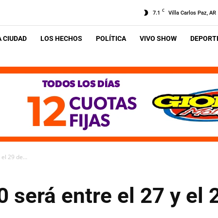
C
7.1
Villa Carlos Paz, AR
A CIUDAD
LOS HECHOS
POLÍTICA
VIVO SHOW
DEPORTE
el 29 de...
 será entre el 27 y el 2