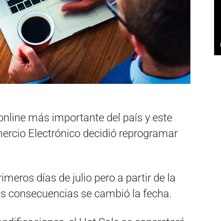
online más importante del país y este
rcio Electrónico decidió reprogramar
primeros días de julio pero a partir de la
us consecuencias se cambió la fecha.