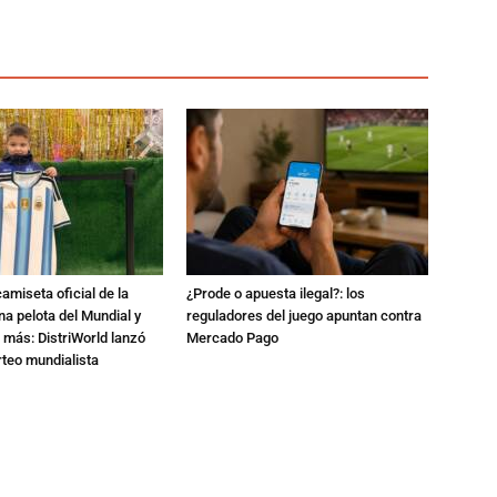
amiseta oficial de la
¿Prode o apuesta ilegal?: los
na pelota del Mundial y
reguladores del juego apuntan contra
 más: DistriWorld lanzó
Mercado Pago
rteo mundialista