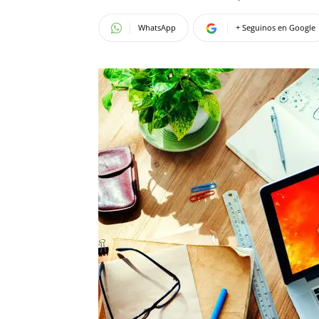
WhatsApp
+ Seguinos en Google