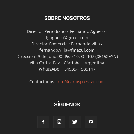
SOBRE NOSOTROS
Director Periodístico: Fernando Agüero -
fgaguero@gmail.com
Director Comercial: Fernando Villa -
fernando.villa@fmazul.com
Dirección: 9 de Julio 90. Piso 10. Of 107.(X5152EYN)
Villa Carlos Paz - Córdoba - Argentina
WhatsApp: +5493541585147
Contáctanos:
info@carlospazvivo.com
SÍGUENOS