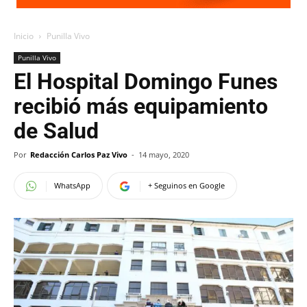
Inicio
Punilla Vivo
Punilla Vivo
El Hospital Domingo Funes
recibió más equipamiento
de Salud
Por
Redacción Carlos Paz Vivo
-
14 mayo, 2020
WhatsApp
+ Seguinos en Google