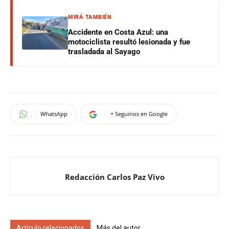
MIRÁ TAMBIÉN
Accidente en Costa Azul: una
motociclista resultó lesionada y fue
trasladada al Sayago
WhatsApp
+ Seguinos en Google
Redacción Carlos Paz Vivo
Artículo relacionados
Más del autor