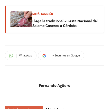
MIRÁ TAMBIÉN
Llega la tradicional «Fiesta Nacional del
Salame Casero» a Córdoba
WhatsApp
+ Seguinos en Google
Fernando Agüero