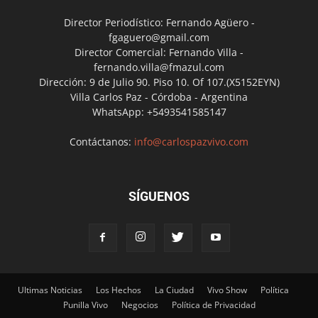
Director Periodístico: Fernando Agüero -
fgaguero@gmail.com
Director Comercial: Fernando Villa -
fernando.villa@fmazul.com
Dirección: 9 de Julio 90. Piso 10. Of 107.(X5152EYN)
Villa Carlos Paz - Córdoba - Argentina
WhatsApp: +5493541585147
Contáctanos:
info@carlospazvivo.com
SÍGUENOS
Ultimas Noticias
Los Hechos
La Ciudad
Vivo Show
Política
Punilla Vivo
Negocios
Política de Privacidad